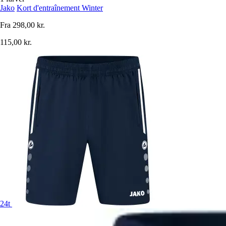
Jako
Kort d'entraînement Winter
Fra
298,00 kr.
115,00 kr.
24t