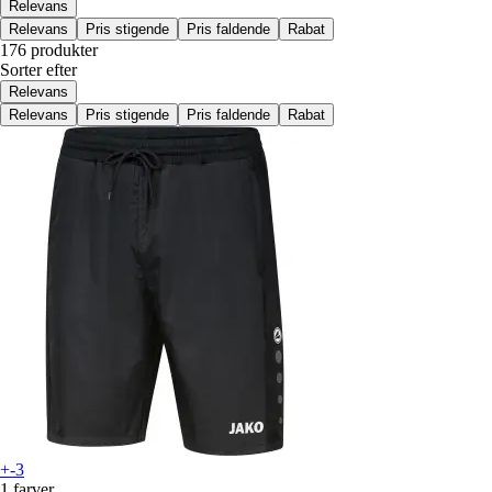
Relevans
Relevans
Pris stigende
Pris faldende
Rabat
176 produkter
Sorter efter
Relevans
Relevans
Pris stigende
Pris faldende
Rabat
+-3
1 farver