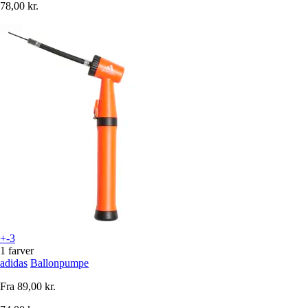
78,00 kr.
+-3
1 farver
adidas
Ballonpumpe
Fra
89,00 kr.