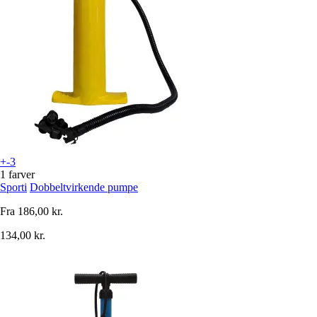
+-3
1 farver
Sporti
Dobbeltvirkende pumpe
Fra
186,00 kr.
134,00 kr.