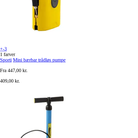
+-3
1 farver
Sporti
Mini bærbar trådløs pumpe
Fra
447,00 kr.
409,00 kr.