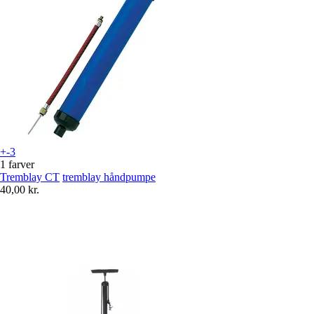
+-3
1 farver
Tremblay CT
tremblay håndpumpe
40,00 kr.