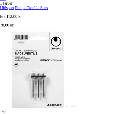
1 farver
Uhlsport
Pumpe Double Sens
Fra
112,00 kr.
78,00 kr.
+-3