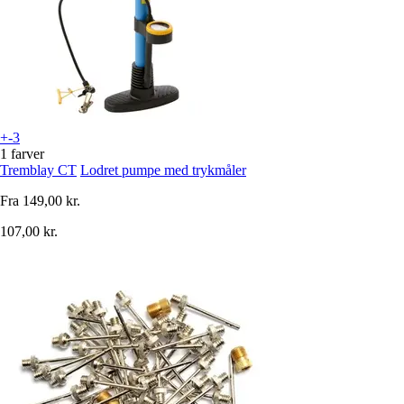
+-3
1 farver
Tremblay CT
Lodret pumpe med trykmåler
Fra
149,00 kr.
107,00 kr.