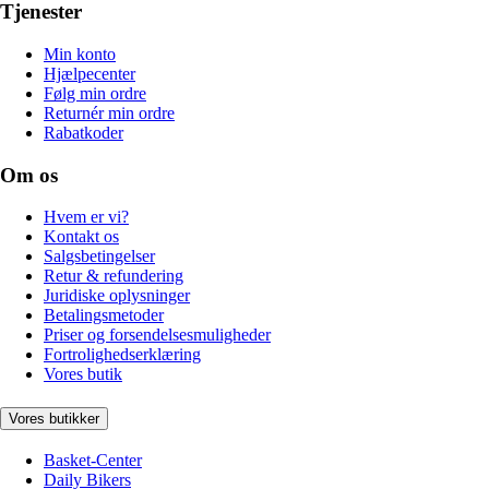
Tjenester
Min konto
Hjælpecenter
Følg min ordre
Returnér min ordre
Rabatkoder
Om os
Hvem er vi?
Kontakt os
Salgsbetingelser
Retur & refundering
Juridiske oplysninger
Betalingsmetoder
Priser og forsendelsesmuligheder
Fortrolighedserklæring
Vores butik
Vores butikker
Basket-Center
Daily Bikers