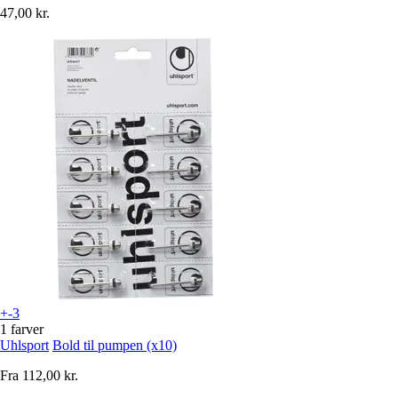
47,00 kr.
+-3
1 farver
Uhlsport
Bold til pumpen (x10)
Fra
112,00 kr.