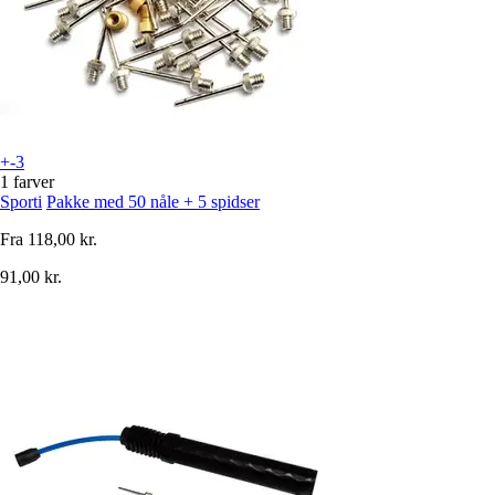
+-3
1 farver
Sporti
Pakke med 50 nåle + 5 spidser
Fra
118,00 kr.
91,00 kr.