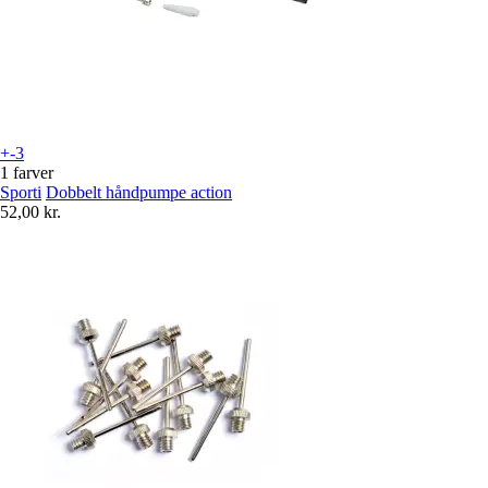
+-3
1 farver
Sporti
Dobbelt håndpumpe action
52,00 kr.