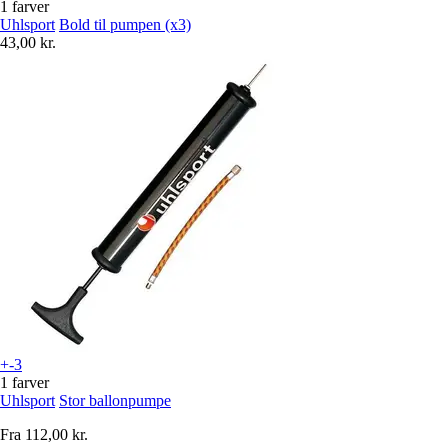
1 farver
Uhlsport
Bold til pumpen (x3)
43,00 kr.
+-3
1 farver
Uhlsport
Stor ballonpumpe
Fra
112,00 kr.