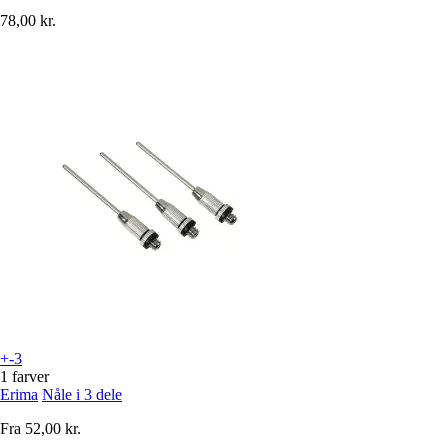
78,00 kr.
+-3
1 farver
Erima
Nåle i 3 dele
Fra
52,00 kr.