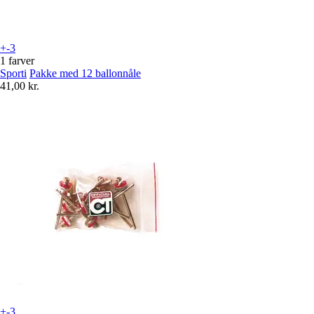
+-3
1 farver
Sporti
Pakke med 12 ballonnåle
41,00 kr.
+-3