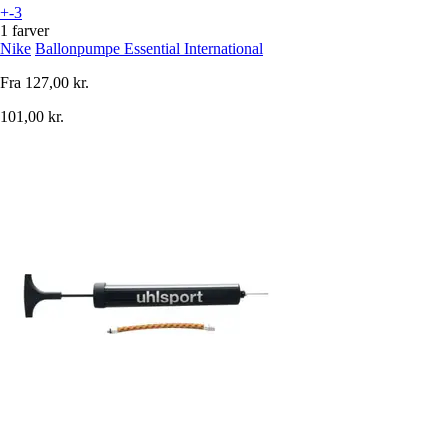
+-3
1 farver
Nike
Ballonpumpe Essential International
Fra
127,00 kr.
101,00 kr.