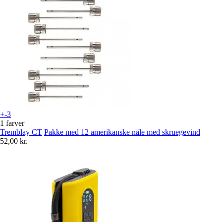
+-3
1 farver
Tremblay CT
Pakke med 12 amerikanske nåle med skruegevind
52,00 kr.