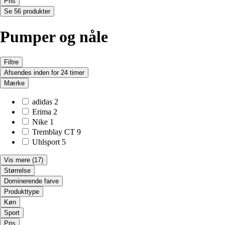
Pris
Se 56 produkter
Pumper og nåle
Filtre
Afsendes inden for 24 timer
Mærke
adidas
2
Erima
2
Nike
1
Tremblay CT
9
Uhlsport
5
Vis mere
(17)
Størrelse
Dominerende farve
Produkttype
Køn
Sport
Pris