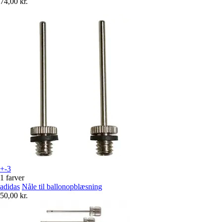
74,00 kr.
+-3
1 farver
adidas
Nåle til ballonopblæsning
50,00 kr.