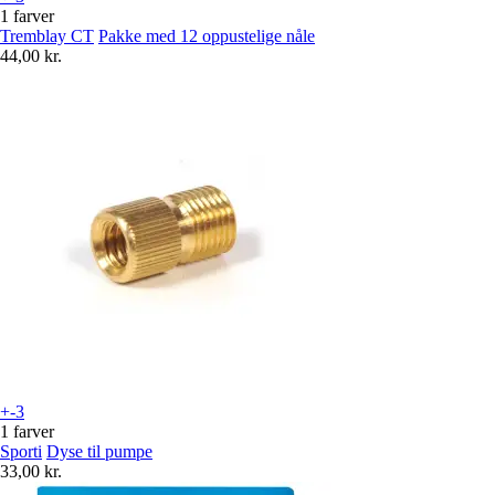
1 farver
Tremblay CT
Pakke med 12 oppustelige nåle
44,00 kr.
+-3
1 farver
Sporti
Dyse til pumpe
33,00 kr.