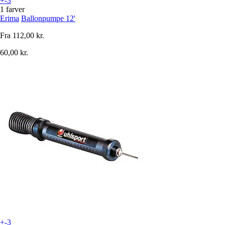
+-3
1 farver
Erima
Ballonpumpe 12'
Fra
112,00 kr.
60,00 kr.
+-3