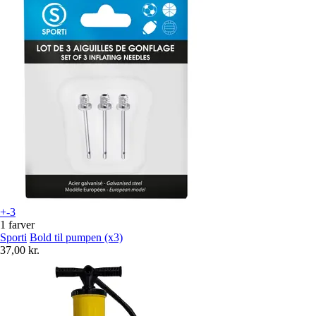
+-3
1 farver
Sporti
Bold til pumpen (x3)
37,00 kr.