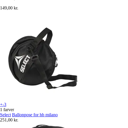
149,00 kr.
+-3
1 farver
Select
Ballonpose for hb milano
251,00 kr.