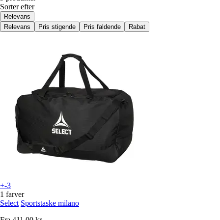
Sorter efter
Relevans
Relevans
Pris stigende
Pris faldende
Rabat
+-3
1 farver
Select
Sportstaske milano
Fra
411,00 kr.