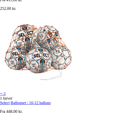
252,00 kr.
+-3
1 farver
Select
Ballonnet / 10-12 ballons
Fra
448,00 kr.