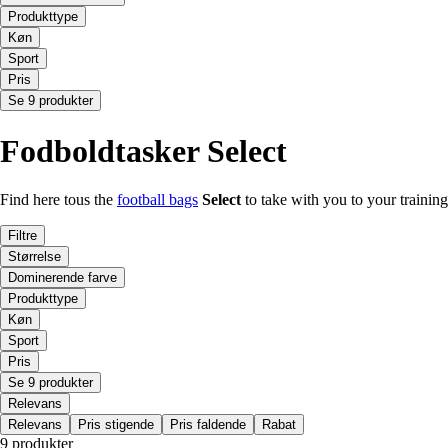
Produkttype
Køn
Sport
Pris
Se 9 produkter
Fodboldtasker Select
Find here tous the
football bags
Select
to take with you to your trainin
Filtre
Størrelse
Dominerende farve
Produkttype
Køn
Sport
Pris
Se 9 produkter
Relevans
Relevans
Pris stigende
Pris faldende
Rabat
9 produkter