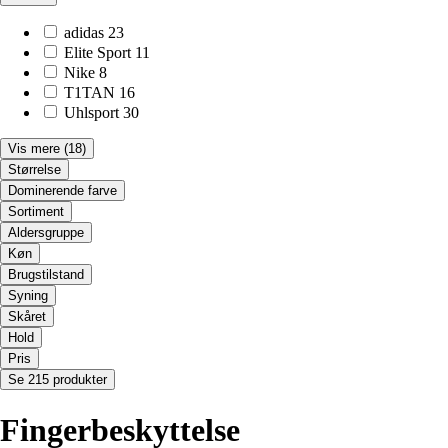
adidas
23
Elite Sport
11
Nike
8
T1TAN
16
Uhlsport
30
Vis mere
(18)
Størrelse
Dominerende farve
Sortiment
Aldersgruppe
Køn
Brugstilstand
Syning
Skåret
Hold
Pris
Se 215 produkter
Fingerbeskyttelse