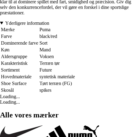
klar til at dominere spillet med fart, smidighed og præcision. Giv dig
selv den konkurrencefordel, der vil gøre en forskel i dine sportslige
præstationer.
Yderligere information
Mærke
Puma
Farve
black/red
Dominerende farve
Sort
Køn
Mand
Aldersgruppe
Voksen
Karakteristisk
Terræn tør
Sortiment
Future
Hovedmateriale
syntetisk materiale
Shoe Surface
Tørt terræn (FG)
Skosål
spikes
Loading...
Loading...
Alle vores mærker