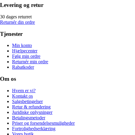
Levering og retur
30 dages returret
Returnér din ordre
Tjenester
Min konto
Hjælpecenter
Følg min ordre
Returnér min ordre
Rabatkoder
Om os
Hvem er vi?
Kontakt os
Salgsbetingelser
Retur & refundering
Juridiske oplysninger
Betalingsmetoder
Priser og forsendelsesmuligheder
Fortrolighedserklæring
Vores butik