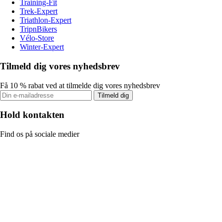
Training-Fit
Trek-Expert
Triathlon-Expert
TripnBikers
Vélo-Store
Winter-Expert
Tilmeld dig vores nyhedsbrev
Få 10 % rabat ved at tilmelde dig vores nyhedsbrev
Tilmeld dig
Hold kontakten
Find os på sociale medier