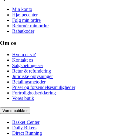
Min konto
Hjælpecenter
Følg min ordre
Returnér min ordre
Rabatkoder
Om os
Hvem er vi?
Kontakt os
Salgsbetingelser
Retur & refundering
Juridiske oplysninger
Betalingsmetoder
Priser og forsendelsesmuligheder
Fortrolighedserklæring
Vores butik
Vores butikker
Basket-Center
Daily Bikers
Direct Running