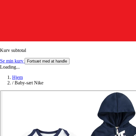
Kurv subtotal
Se min kurv
Fortsæt med at handle
Loading...
Hjem
/
Baby-sæt Nike