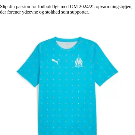
Slip din passion for fodbold løs med OM 2024/25 opvarmningstrøjen,
der forener ydeevne og stolthed som supporter.