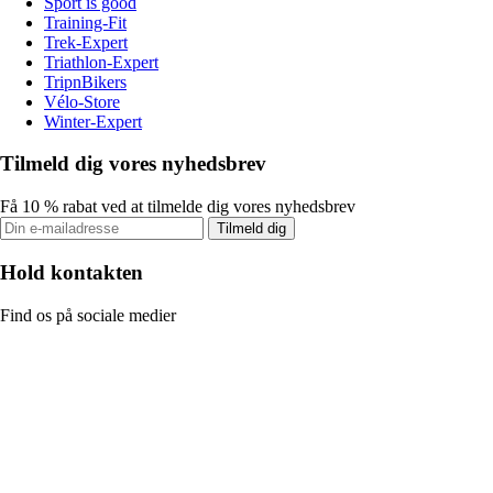
Sport is good
Training-Fit
Trek-Expert
Triathlon-Expert
TripnBikers
Vélo-Store
Winter-Expert
Tilmeld dig vores nyhedsbrev
Få 10 % rabat ved at tilmelde dig vores nyhedsbrev
Tilmeld dig
Hold kontakten
Find os på sociale medier