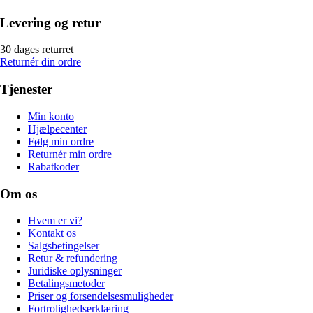
Levering og retur
30 dages returret
Returnér din ordre
Tjenester
Min konto
Hjælpecenter
Følg min ordre
Returnér min ordre
Rabatkoder
Om os
Hvem er vi?
Kontakt os
Salgsbetingelser
Retur & refundering
Juridiske oplysninger
Betalingsmetoder
Priser og forsendelsesmuligheder
Fortrolighedserklæring