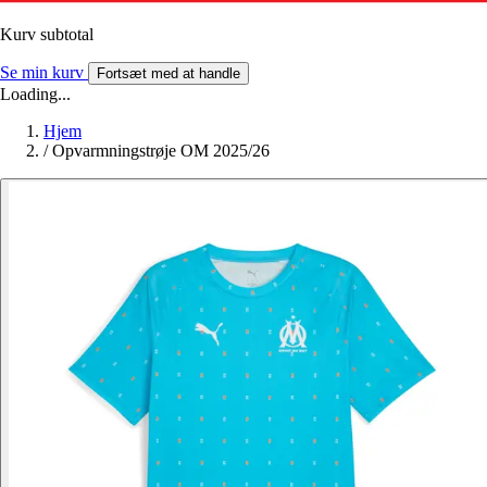
Kurv subtotal
Se min kurv
Fortsæt med at handle
Loading...
Hjem
/
Opvarmningstrøje OM 2025/26