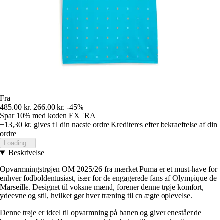
Fra
485,00 kr.
266,00 kr.
-45%
Spar 10%
med koden
EXTRA
+13,30 kr.
gives til din naeste ordre
Krediteres efter bekraeftelse af din
ordre
Loading...
Beskrivelse
Opvarmningstrøjen OM 2025/26 fra mærket Puma er et must-have for
enhver fodboldentusiast, især for de engagerede fans af Olympique de
Marseille. Designet til voksne mænd, forener denne trøje komfort,
ydeevne og stil, hvilket gør hver træning til en ægte oplevelse.
Denne trøje er ideel til opvarmning på banen og giver enestående