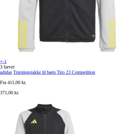
+-1
3 farver
adidas
Træningsjakke til børn Tiro 23 Competition
Fra
411,00 kr.
371,00 kr.