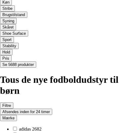
Køn
Stribe
Brugstilstand
Syning
Skåret
Shoe Surface
Sport
Stability
Hold
Pris
Se 5688 produkter
Tous de nye fodboldudstyr til
børn
Filtre
Afsendes inden for 24 timer
Mærke
adidas
2682