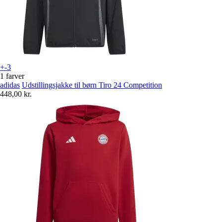
+-3
1 farver
adidas
Udstillingsjakke til børn Tiro 24 Competition
448,00 kr.