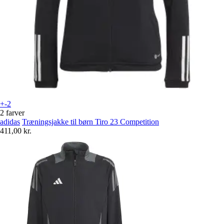
+-2
2 farver
adidas
Træningsjakke til børn Tiro 23 Competition
411,00 kr.