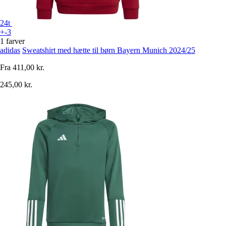
24t
+-3
1 farver
adidas
Sweatshirt med hætte til børn Bayern Munich 2024/25
Fra
411,00 kr.
245,00 kr.