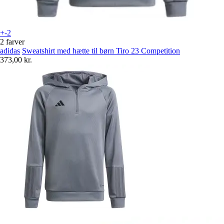
+-2
2 farver
adidas
Sweatshirt med hætte til børn Tiro 23 Competition
373,00 kr.