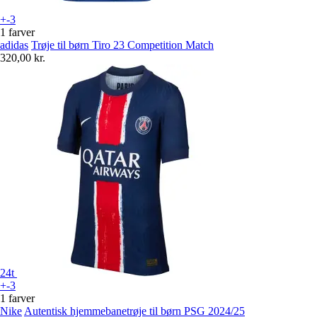
+-3
1 farver
adidas
Trøje til børn Tiro 23 Competition Match
320,00 kr.
24t
+-3
1 farver
Nike
Autentisk hjemmebanetrøje til børn PSG 2024/25