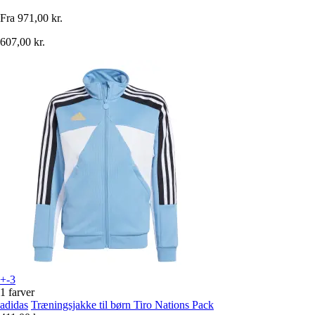
Fra
971,00 kr.
607,00 kr.
+-3
1 farver
adidas
Træningsjakke til børn Tiro Nations Pack