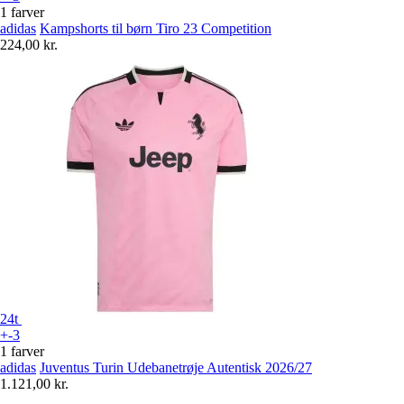
1 farver
adidas
Kampshorts til børn Tiro 23 Competition
224,00 kr.
24t
+-3
1 farver
adidas
Juventus Turin Udebanetrøje Autentisk 2026/27
1.121,00 kr.