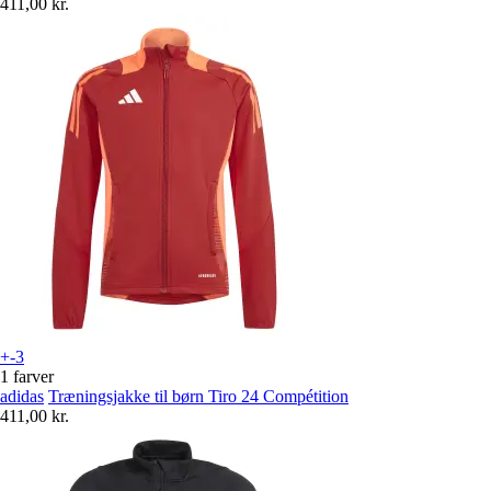
411,00 kr.
+-3
1 farver
adidas
Træningsjakke til børn Tiro 24 Compétition
411,00 kr.