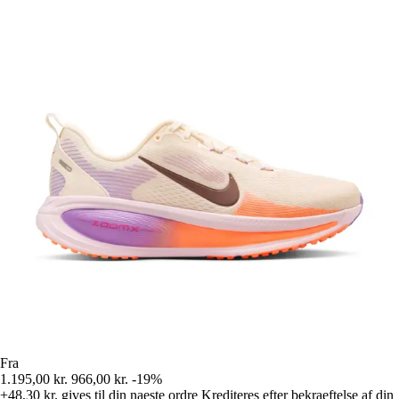
Fra
1.195,00 kr.
966,00 kr.
-19%
+48,30 kr.
gives til din naeste ordre
Krediteres efter bekraeftelse af din