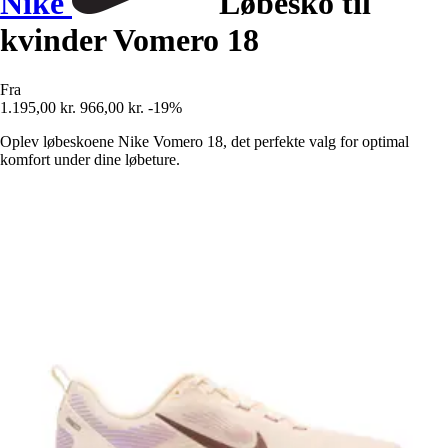
Nike
Løbesko til
kvinder Vomero 18
Fra
1.195,00 kr.
966,00 kr.
-19%
Oplev løbeskoene Nike Vomero 18, det perfekte valg for optimal
komfort under dine løbeture.