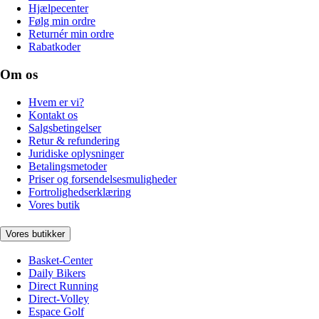
Hjælpecenter
Følg min ordre
Returnér min ordre
Rabatkoder
Om os
Hvem er vi?
Kontakt os
Salgsbetingelser
Retur & refundering
Juridiske oplysninger
Betalingsmetoder
Priser og forsendelsesmuligheder
Fortrolighedserklæring
Vores butik
Vores butikker
Basket-Center
Daily Bikers
Direct Running
Direct-Volley
Espace Golf