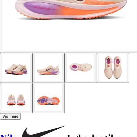
Vis mere