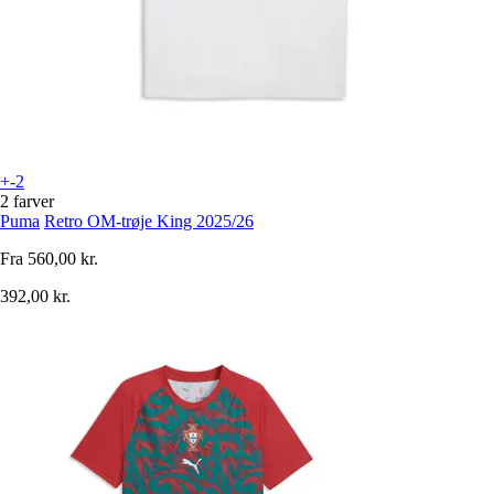
+-2
2 farver
Puma
Retro OM-trøje King 2025/26
Fra
560,00 kr.
392,00 kr.