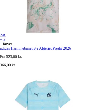
24t
+-3
1 farver
adidas
Hjemmebanetrøje Algeriet Preshi 2026
Fra
523,00 kr.
366,00 kr.