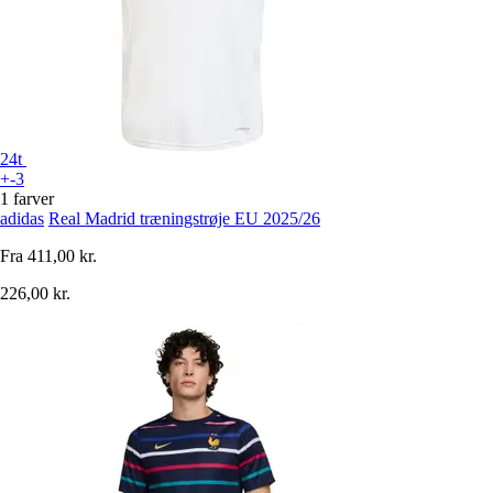
24t
+-3
1 farver
adidas
Real Madrid træningstrøje EU 2025/26
Fra
411,00 kr.
226,00 kr.