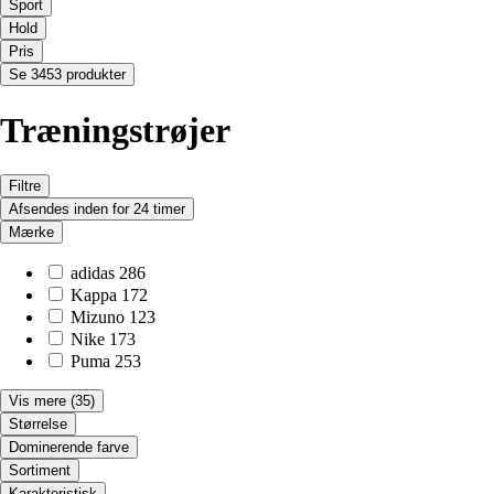
Sport
Hold
Pris
Se 3453 produkter
Træningstrøjer
Filtre
Afsendes inden for 24 timer
Mærke
adidas
286
Kappa
172
Mizuno
123
Nike
173
Puma
253
Vis mere
(35)
Størrelse
Dominerende farve
Sortiment
Karakteristisk