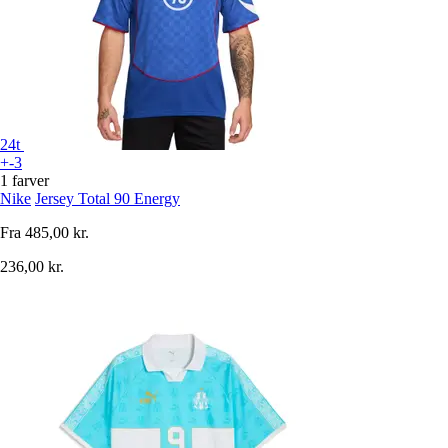
24t
+-3
1 farver
Nike
Jersey Total 90 Energy
Fra
485,00 kr.
236,00 kr.