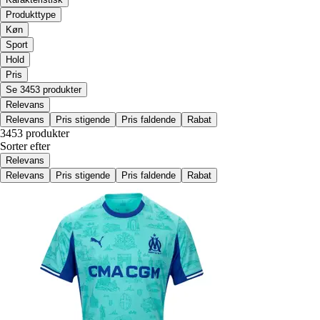
Produkttype
Køn
Sport
Hold
Pris
Se 3453 produkter
Relevans
Relevans
Pris stigende
Pris faldende
Rabat
3453 produkter
Sorter efter
Relevans
Relevans
Pris stigende
Pris faldende
Rabat