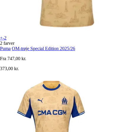
+-2
2 farver
Puma
OM-trøje Special Edition 2025/26
Fra
747,00 kr.
373,00 kr.