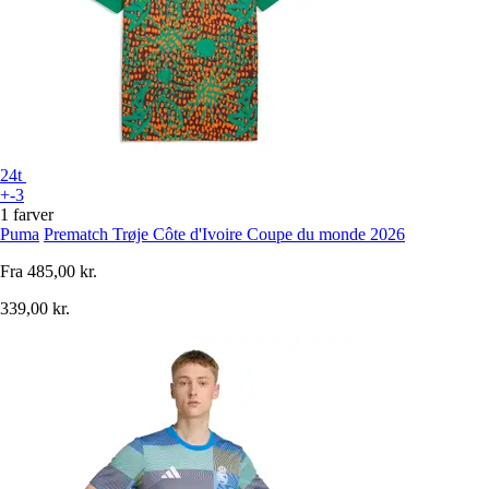
24t
+-3
1 farver
Puma
Prematch Trøje Côte d'Ivoire Coupe du monde 2026
Fra
485,00 kr.
339,00 kr.