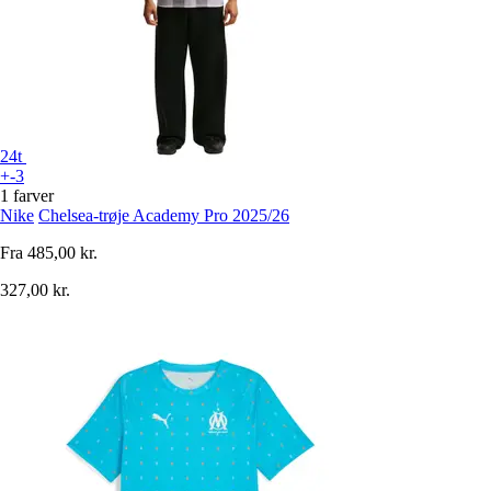
24t
+-3
1 farver
Nike
Chelsea-trøje Academy Pro 2025/26
Fra
485,00 kr.
327,00 kr.