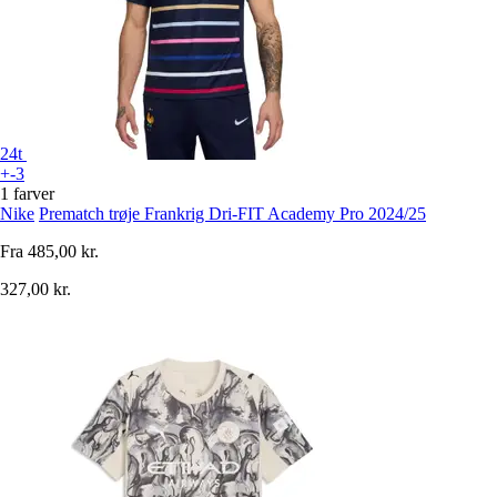
24t
+-3
1 farver
Nike
Prematch trøje Frankrig Dri-FIT Academy Pro 2024/25
Fra
485,00 kr.
327,00 kr.