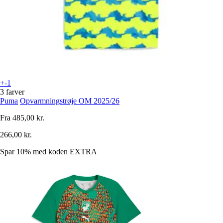
+-1
3 farver
Puma
Opvarmningstrøje OM 2025/26
Fra
485,00 kr.
266,00 kr.
Spar 10%
med koden
EXTRA