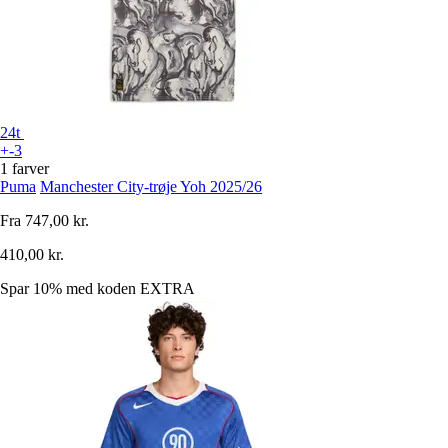
24t
+-3
1 farver
Puma
Manchester City-trøje Yoh 2025/26
Fra
747,00 kr.
410,00 kr.
Spar 10%
med koden
EXTRA