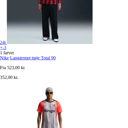
24t
+-3
1 farver
Nike
Langærmet trøje Total 90
Fra
523,00 kr.
352,00 kr.