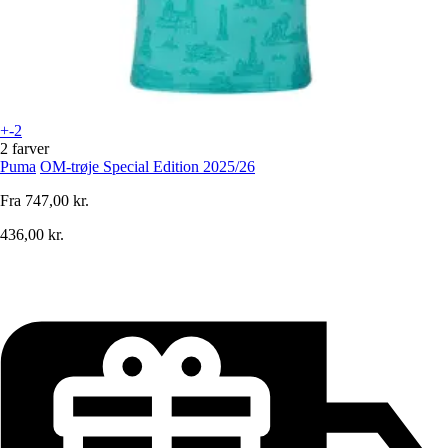
+-2
2 farver
Puma
OM-trøje Special Edition 2025/26
Fra
747,00 kr.
436,00 kr.