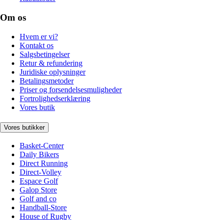
Om os
Hvem er vi?
Kontakt os
Salgsbetingelser
Retur & refundering
Juridiske oplysninger
Betalingsmetoder
Priser og forsendelsesmuligheder
Fortrolighedserklæring
Vores butik
Vores butikker
Basket-Center
Daily Bikers
Direct Running
Direct-Volley
Espace Golf
Galop Store
Golf and co
Handball-Store
House of Rugby