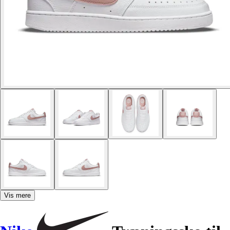
Vis mere