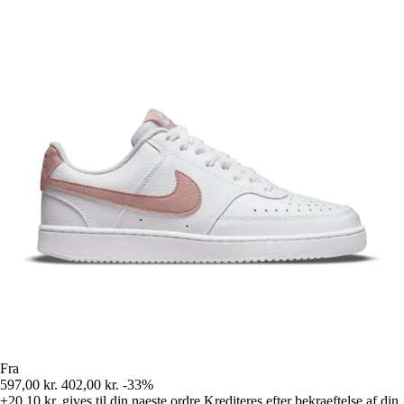
Fra
597,00 kr.
402,00 kr.
-33%
+20,10 kr.
gives til din naeste ordre
Krediteres efter bekraeftelse af din