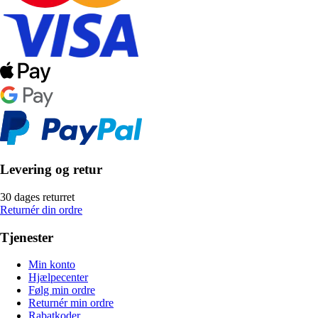
Levering og retur
30 dages returret
Returnér din ordre
Tjenester
Min konto
Hjælpecenter
Følg min ordre
Returnér min ordre
Rabatkoder