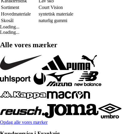
Karakteristisk
Lav sko
Sortiment
Court Vision
Hovedmateriale
syntetisk materiale
Skosål
naturlig gummi
Loading...
Loading...
Alle vores mærker
Opdag alle vores mærker
Kundeservice i Frankrig