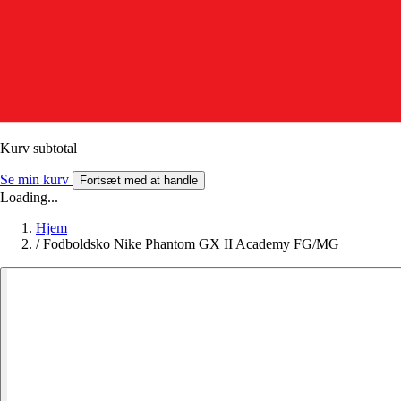
Kurv subtotal
Se min kurv
Fortsæt med at handle
Loading...
Hjem
/
Fodboldsko Nike Phantom GX II Academy FG/MG