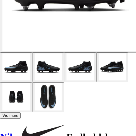
Vis mere