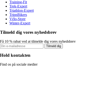
Training-Fit
Trek-Expert
Triathlon-Expert
TripnBikers
Vélo-Store
Winter-Expert
Tilmeld dig vores nyhedsbrev
Få 10 % rabat ved at tilmelde dig vores nyhedsbrev
Tilmeld dig
Hold kontakten
Find os på sociale medier