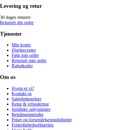
Levering og retur
30 dages returret
Returnér din ordre
Tjenester
Min konto
Hjælpecenter
Følg min ordre
Returnér min ordre
Rabatkoder
Om os
Hvem er vi?
Kontakt os
Salgsbetingelser
Retur & refundering
Juridiske oplysninger
Betalingsmetoder
Priser og forsendelsesmuligheder
Fortrolighedserklæring