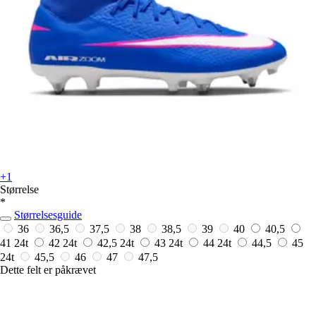
+1
Størrelse
*
Størrelsesguide
36
36,5
37,5
38
38,5
39
40
40,5
41
24t
42
24t
42,5
24t
43
24t
44
24t
44,5
45
24t
45,5
46
47
47,5
Dette felt er påkrævet