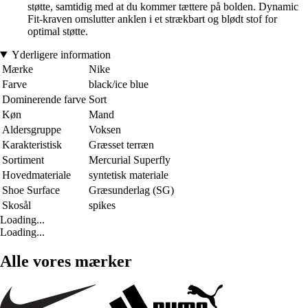
støtte, samtidig med at du kommer tættere på bolden. Dynamic
Fit-kraven omslutter anklen i et strækbart og blødt stof for
optimal støtte.
Yderligere information
Mærke
Nike
Farve
black/ice blue
Dominerende farve
Sort
Køn
Mand
Aldersgruppe
Voksen
Karakteristisk
Græsset terræn
Sortiment
Mercurial Superfly
Hovedmateriale
syntetisk materiale
Shoe Surface
Græsunderlag (SG)
Skosål
spikes
Loading...
Loading...
Alle vores mærker