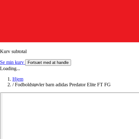
Kurv subtotal
Se min kurv
Fortsæt med at handle
Loading...
Hjem
/
Fodboldstøvler barn adidas Predator Elite FT FG