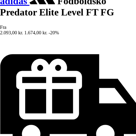
adidas
Fodboldsko
Predator Elite Level FT FG
Fra
2.093,00 kr.
1.674,00 kr.
-20%