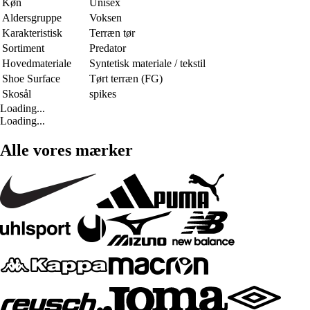
Køn
Unisex
Aldersgruppe
Voksen
Karakteristisk
Terræn tør
Sortiment
Predator
Hovedmateriale
Syntetisk materiale / tekstil
Shoe Surface
Tørt terræn (FG)
Skosål
spikes
Loading...
Loading...
Alle vores mærker