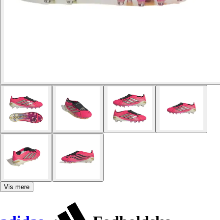
Vis mere