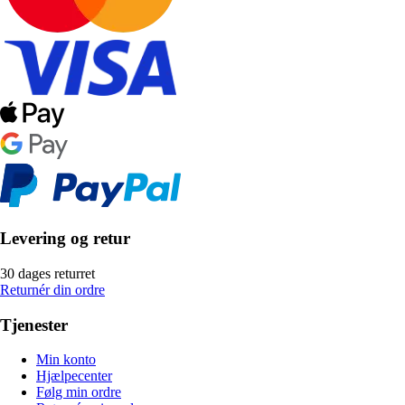
Levering og retur
30 dages returret
Returnér din ordre
Tjenester
Min konto
Hjælpecenter
Følg min ordre