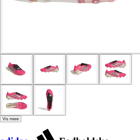
Vis mere