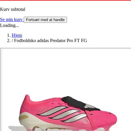
Kurv subtotal
Se min kurv
Fortsæt med at handle
Loading...
Hjem
/
Fodboldsko adidas Predator Pro FT FG