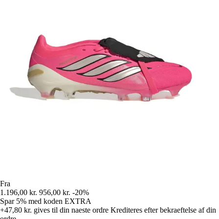
Fra
1.196,00 kr.
956,00 kr.
-20%
Spar 5%
med koden
EXTRA
+47,80 kr.
gives til din naeste ordre
Krediteres efter bekraeftelse af din
ordre