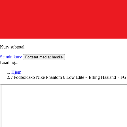
Kurv subtotal
Se min kurv
Fortsæt med at handle
Loading...
Hjem
/
Fodboldsko Nike Phantom 6 Low Elite « Erling Haaland » FG