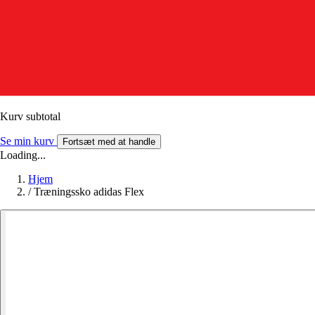
Kurv subtotal
Se min kurv
Fortsæt med at handle
Loading...
Hjem
/
Træningssko adidas Flex