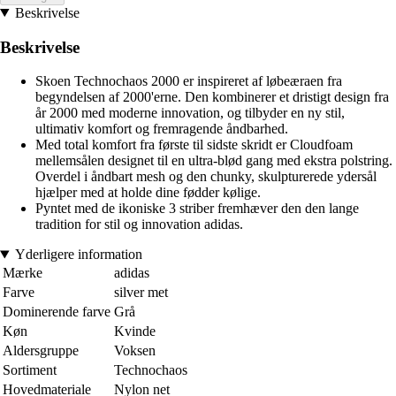
Beskrivelse
Beskrivelse
Skoen Technochaos 2000 er inspireret af løbeæraen fra
begyndelsen af 2000'erne. Den kombinerer et dristigt design fra
år 2000 med moderne innovation, og tilbyder en ny stil,
ultimativ komfort og fremragende åndbarhed.
Med total komfort fra første til sidste skridt er Cloudfoam
mellemsålen designet til en ultra-blød gang med ekstra polstring.
Overdel i åndbart mesh og den chunky, skulpturerede ydersål
hjælper med at holde dine fødder kølige.
Pyntet med de ikoniske 3 striber fremhæver den den lange
tradition for stil og innovation adidas.
Yderligere information
Mærke
adidas
Farve
silver met
Dominerende farve
Grå
Køn
Kvinde
Aldersgruppe
Voksen
Sortiment
Technochaos
Hovedmateriale
Nylon net