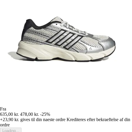
Fra
635,00 kr.
478,00 kr.
-25%
+23,90 kr.
gives til din naeste ordre
Krediteres efter bekraeftelse af din
ordre
Loading...