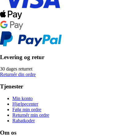
Levering og retur
30 dages returret
Returnér din ordre
Tjenester
Min konto
Hjælpecenter
Følg min ordre
Returnér min ordre
Rabatkoder
Om os