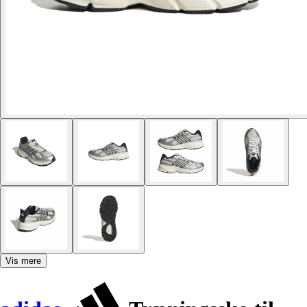
Vis mere