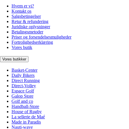
Hvem er vi?
Kontakt os
Salgsbetingelser
Retur & refundering
Juridiske oplysninger
Betalingsmetoder
Priser og forsendelsesmuligheder
Fortrolighedserklæring
Vores butik
Vores butikker
Basket-Center
Daily Bikers
Direct Running
Direct-Volley
Espace Golf
Galop Store
Golf and co
Handball-Store
House of Rugby
La sellerie de Maé
Made in Paradis
Nauti-wave