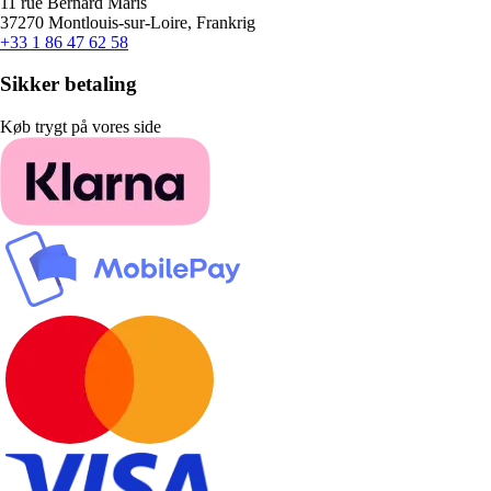
11 rue Bernard Maris
37270 Montlouis-sur-Loire, Frankrig
+33 1 86 47 62 58
Sikker betaling
Køb trygt på vores side