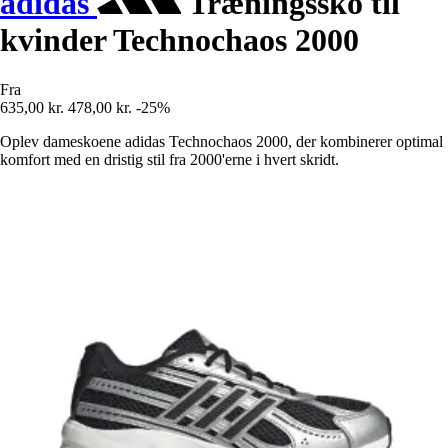
adidas
Træningssko til
kvinder Technochaos 2000
Fra
635,00 kr.
478,00 kr.
-25%
Oplev dameskoene adidas Technochaos 2000, der kombinerer optimal
komfort med en dristig stil fra 2000'erne i hvert skridt.