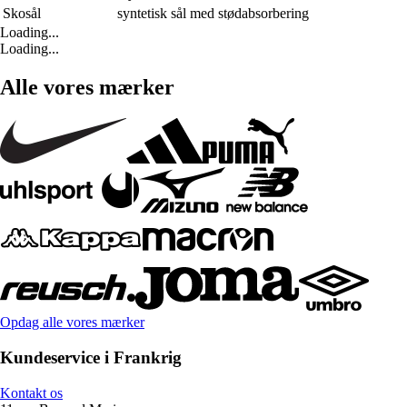
Skosål
syntetisk sål med stødabsorbering
Loading...
Loading...
Alle vores mærker
Opdag alle vores mærker
Kundeservice i Frankrig
Kontakt os