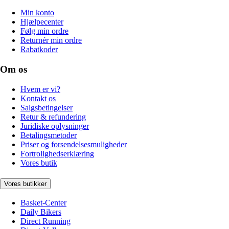
Min konto
Hjælpecenter
Følg min ordre
Returnér min ordre
Rabatkoder
Om os
Hvem er vi?
Kontakt os
Salgsbetingelser
Retur & refundering
Juridiske oplysninger
Betalingsmetoder
Priser og forsendelsesmuligheder
Fortrolighedserklæring
Vores butik
Vores butikker
Basket-Center
Daily Bikers
Direct Running