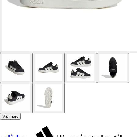
Vis mere