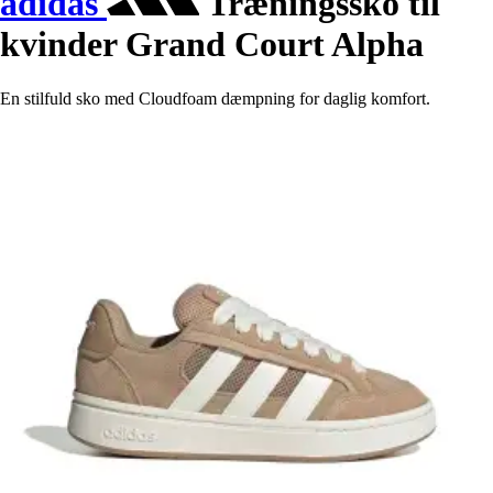
adidas
Træningssko til
kvinder Grand Court Alpha
En stilfuld sko med Cloudfoam dæmpning for daglig komfort.