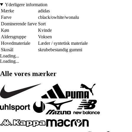
Yderligere information
Mærke
adidas
Farve
cblack/owhite/wonalu
Dominerende farve
Sort
Køn
Kvinde
Aldersgruppe
Voksen
Hovedmateriale
Læder / syntetisk materiale
Skosål
skrubebestandig gummi
Loading...
Loading...
Alle vores mærker