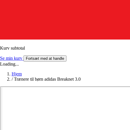
Kurv subtotal
Se min kurv
Fortsæt med at handle
Loading...
Hjem
/
Trænere til børn adidas Breaknet 3.0