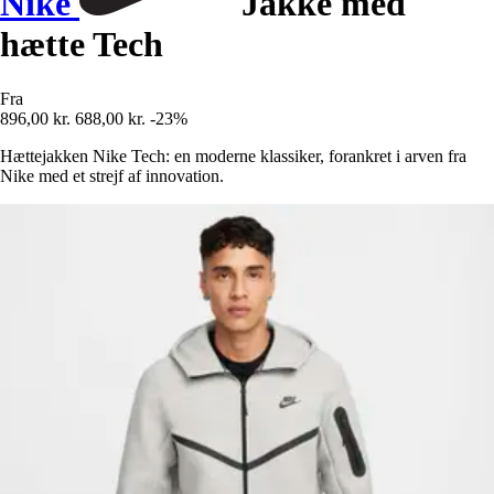
Nike
Jakke med
hætte Tech
Fra
896,00 kr.
688,00 kr.
-23%
Hættejakken Nike Tech: en moderne klassiker, forankret i arven fra
Nike med et strejf af innovation.