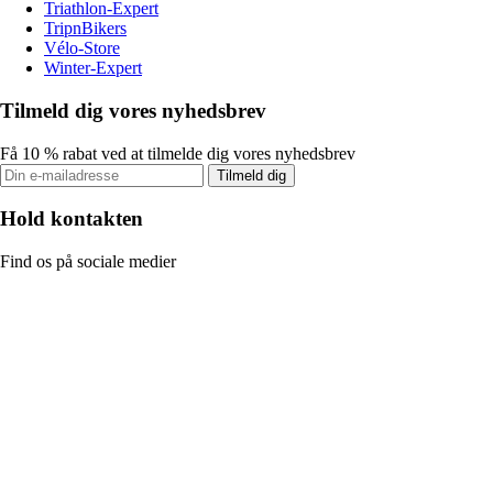
Triathlon-Expert
TripnBikers
Vélo-Store
Winter-Expert
Tilmeld dig vores nyhedsbrev
Få 10 % rabat ved at tilmelde dig vores nyhedsbrev
Tilmeld dig
Hold kontakten
Find os på sociale medier