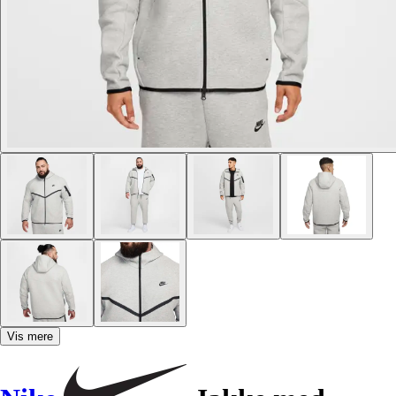
Vis mere