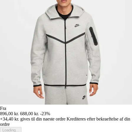
Fra
896,00 kr.
688,00 kr.
-23%
+34,40 kr.
gives til din naeste ordre
Krediteres efter bekraeftelse af din
ordre
Loading...