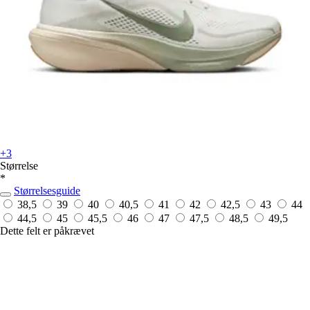
+3
Størrelse
*
Størrelsesguide
38,5
39
40
40,5
41
42
42,5
43
44
44,5
45
45,5
46
47
47,5
48,5
49,5
Dette felt er påkrævet