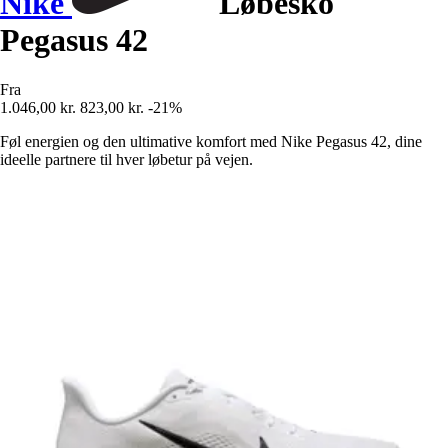
Nike
Løbesko
Pegasus 42
Fra
1.046,00 kr.
823,00 kr.
-21%
Føl energien og den ultimative komfort med Nike Pegasus 42, dine
ideelle partnere til hver løbetur på vejen.