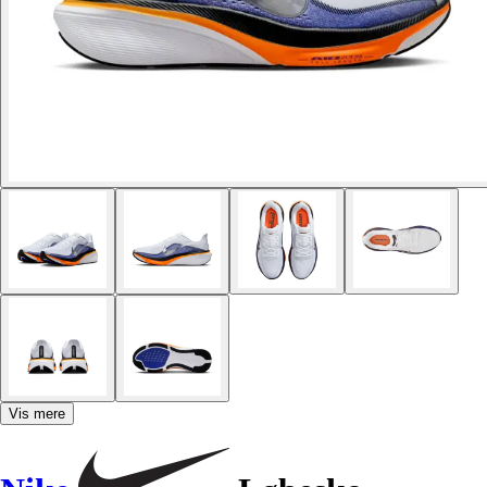
Vis mere