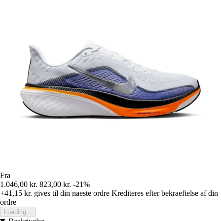
Fra
1.046,00 kr.
823,00 kr.
-21%
+41,15 kr.
gives til din naeste ordre
Krediteres efter bekraeftelse af din
ordre
Loading...