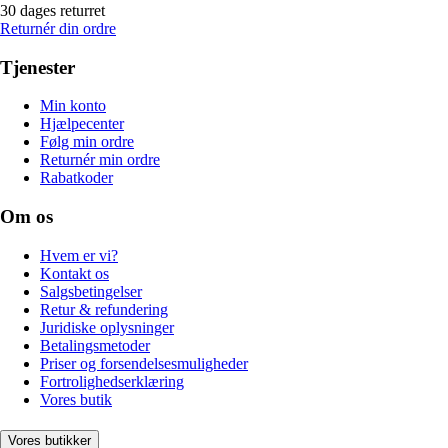
30 dages returret
Returnér din ordre
Tjenester
Min konto
Hjælpecenter
Følg min ordre
Returnér min ordre
Rabatkoder
Om os
Hvem er vi?
Kontakt os
Salgsbetingelser
Retur & refundering
Juridiske oplysninger
Betalingsmetoder
Priser og forsendelsesmuligheder
Fortrolighedserklæring
Vores butik
Vores butikker