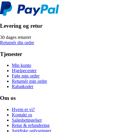
Levering og retur
30 dages returret
Returnér din ordre
Tjenester
Min konto
Hjælpecenter
Følg min ordre
Returnér min ordre
Rabatkoder
Om os
Hvem er vi?
Kontakt os
Salgsbetingelser
Retur & refundering
Juridiske oplysninger