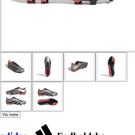
Vis mere