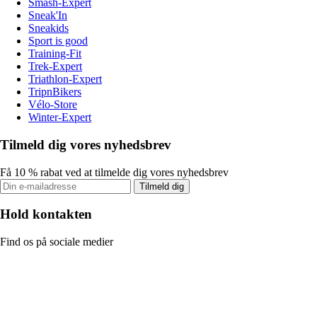
Smash-Expert
Sneak'In
Sneakids
Sport is good
Training-Fit
Trek-Expert
Triathlon-Expert
TripnBikers
Vélo-Store
Winter-Expert
Tilmeld dig vores nyhedsbrev
Få 10 % rabat ved at tilmelde dig vores nyhedsbrev
Tilmeld dig
Hold kontakten
Find os på sociale medier