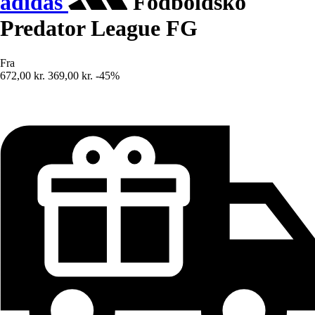
adidas
Fodboldsko
Predator League FG
Fra
672,00 kr.
369,00 kr.
-45%