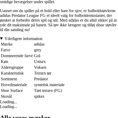
smidige bevægelser under spillet.
Uanset om du spiller på et hold eller bare for sjov, er fodboldstøvlerne
adidas Predator League FG et ideelt valg for fodboldentusiaster, der
ønsker at forbedre deres spil og stil. Med adidas er du altid sikker på at
yde dit maksimale på banen. Så tøv ikke længere og tilføj disse støvler
til din samling nu!
Yderligere information
Mærke
adidas
Farve
grey
Dominerende farve
Grå
Køn
Unisex
Aldersgruppe
Voksen
Karakteristisk
Terræn tør
Sortiment
Predator
Hovedmateriale
syntetisk materiale
Shoe Surface
Tørt terræn (FG)
Skosål
spikes
Loading...
Loading...
Alle vores mærker