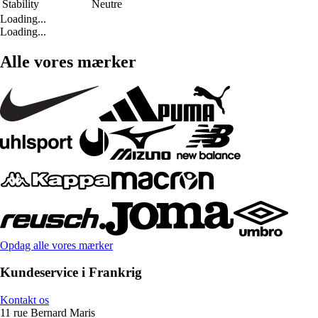
Stability
Neutre
Loading...
Loading...
Alle vores mærker
Opdag alle vores mærker
Kundeservice i Frankrig
Kontakt os
11 rue Bernard Maris