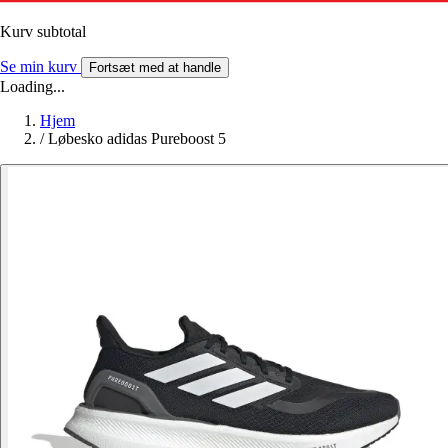
Kurv subtotal
Se min kurv
Fortsæt med at handle
Loading...
Hjem
/
Løbesko adidas Pureboost 5