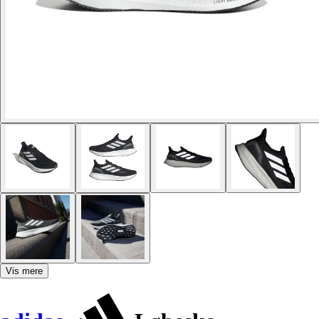
Vis mere