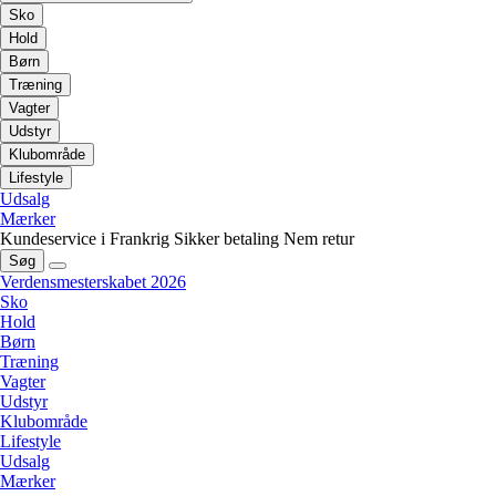
Sko
Hold
Børn
Træning
Vagter
Udstyr
Klubområde
Lifestyle
Udsalg
Mærker
Kundeservice i Frankrig
Sikker betaling
Nem retur
Søg
Verdensmesterskabet 2026
Sko
Hold
Børn
Træning
Vagter
Udstyr
Klubområde
Lifestyle
Udsalg
Mærker