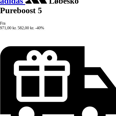
adidas
Løbesko
Pureboost 5
Fra
971,00 kr.
582,00 kr.
-40%