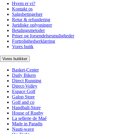
Hvem er vi?
Kontakt os
Salgsbetingelser
Retur & refundering
Juridiske oplysninger
Betalingsmetoder
Priser og forsendelsesmuligheder
Fortrolighedserklæring
Vores butik
Vores butikker
Basket-Center
Daily Bikers
Direct Running
Direct-Volley
Espace Golf
Galop Store
Golf and co
Handball-Store
House of Rugby
La sellerie de Maé
Made in Paradis
Nauti-wave