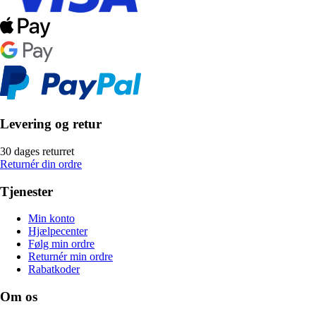
Levering og retur
30 dages returret
Returnér din ordre
Tjenester
Min konto
Hjælpecenter
Følg min ordre
Returnér min ordre
Rabatkoder
Om os