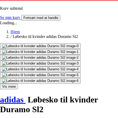
Kurv subtotal
Se min kurv
Fortsæt med at handle
Loading...
Hjem
/
Løbesko til kvinder adidas Duramo Sl2
Vis mere
adidas
Løbesko til kvinder
Duramo Sl2