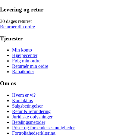
Levering og retur
30 dages returret
Returnér din ordre
Tjenester
Min konto
Hjælpecenter
Følg min ordre
Returnér min ordre
Rabatkoder
Om os
Hvem er vi?
Kontakt os
Salgsbetingelser
Retur & refundering
Juridiske oplysninger
Betalingsmetoder
Priser og forsendelsesmuligheder
Fortrolighedserklæring