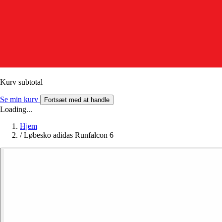
Kurv subtotal
Se min kurv
Fortsæt med at handle
Loading...
Hjem
/
Løbesko adidas Runfalcon 6