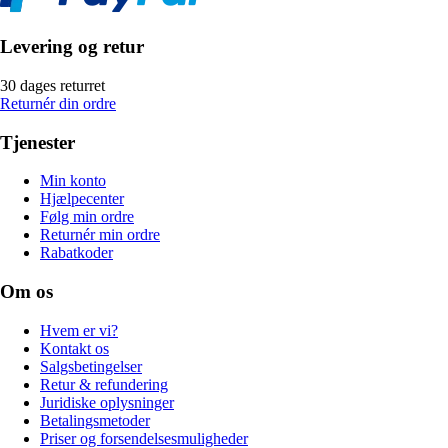
Levering og retur
30 dages returret
Returnér din ordre
Tjenester
Min konto
Hjælpecenter
Følg min ordre
Returnér min ordre
Rabatkoder
Om os
Hvem er vi?
Kontakt os
Salgsbetingelser
Retur & refundering
Juridiske oplysninger
Betalingsmetoder
Priser og forsendelsesmuligheder