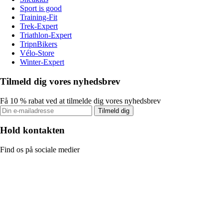
Sport is good
Training-Fit
Trek-Expert
Triathlon-Expert
TripnBikers
Vélo-Store
Winter-Expert
Tilmeld dig vores nyhedsbrev
Få 10 % rabat ved at tilmelde dig vores nyhedsbrev
Tilmeld dig
Hold kontakten
Find os på sociale medier