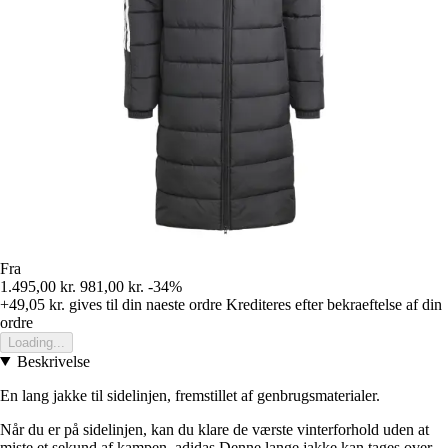
Fra
1.495,00 kr.
981,00 kr.
-34%
+49,05 kr.
gives til din naeste ordre
Krediteres efter bekraeftelse af din
ordre
Loading...
Beskrivelse
En lang jakke til sidelinjen, fremstillet af genbrugsmaterialer.
Når du er på sidelinjen, kan du klare de værste vinterforhold uden at
miste et sekund af kampen. adidas Denne lange jakke kan tages over