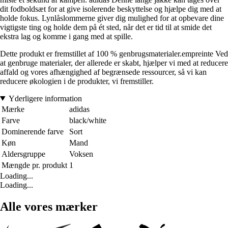
dit fodboldsæt for at give isolerende beskyttelse og hjælpe dig med at
holde fokus. Lynlåslommerne giver dig mulighed for at opbevare dine
vigtigste ting og holde dem på ét sted, når det er tid til at smide det
ekstra lag og komme i gang med at spille.
Dette produkt er fremstillet af 100 % genbrugsmaterialer.empreinte Ved
at genbruge materialer, der allerede er skabt, hjælper vi med at reducere
affald og vores afhængighed af begrænsede ressourcer, så vi kan
reducere økologien i de produkter, vi fremstiller.
Yderligere information
Mærke
adidas
Farve
black/white
Dominerende farve
Sort
Køn
Mand
Aldersgruppe
Voksen
Mængde pr. produkt
1
Loading...
Loading...
Alle vores mærker