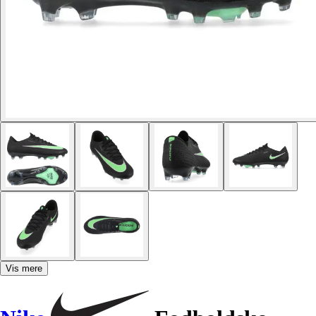
Vis mere