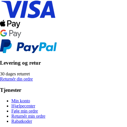
Levering og retur
30 dages returret
Returnér din ordre
Tjenester
Min konto
Hjælpecenter
Følg min ordre
Returnér min ordre
Rabatkoder