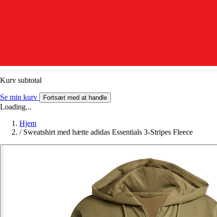
Kurv subtotal
Se min kurv
Fortsæt med at handle
Loading...
Hjem
/
Sweatshirt med hætte adidas Essentials 3-Stripes Fleece