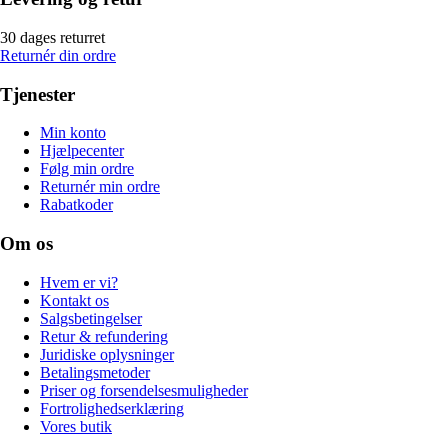
30 dages returret
Returnér din ordre
Tjenester
Min konto
Hjælpecenter
Følg min ordre
Returnér min ordre
Rabatkoder
Om os
Hvem er vi?
Kontakt os
Salgsbetingelser
Retur & refundering
Juridiske oplysninger
Betalingsmetoder
Priser og forsendelsesmuligheder
Fortrolighedserklæring
Vores butik