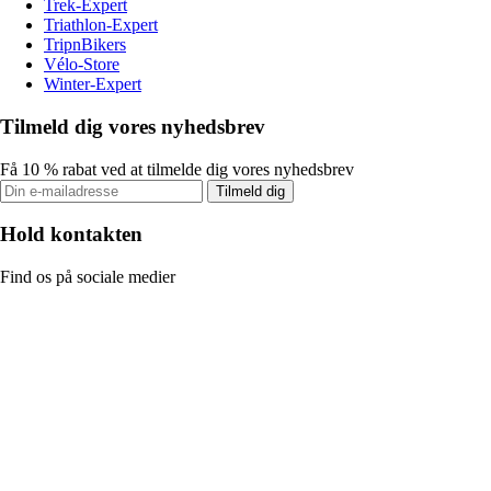
Trek-Expert
Triathlon-Expert
TripnBikers
Vélo-Store
Winter-Expert
Tilmeld dig vores nyhedsbrev
Få 10 % rabat ved at tilmelde dig vores nyhedsbrev
Tilmeld dig
Hold kontakten
Find os på sociale medier