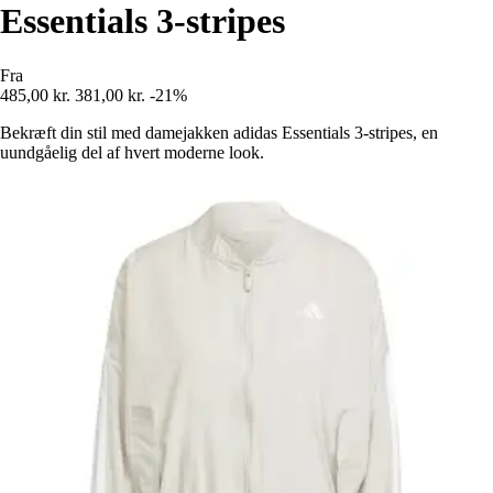
Essentials 3-stripes
Fra
485,00 kr.
381,00 kr.
-21%
Bekræft din stil med damejakken adidas Essentials 3-stripes, en
uundgåelig del af hvert moderne look.