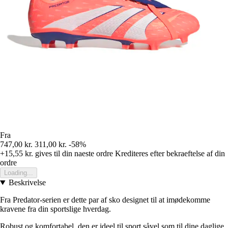
Fra
747,00 kr.
311,00 kr.
-58%
+15,55 kr.
gives til din naeste ordre
Krediteres efter bekraeftelse af din
ordre
Loading...
Beskrivelse
Fra Predator-serien er dette par af sko designet til at imødekomme
kravene fra din sportslige hverdag.
Robust og komfortabel, den er ideel til sport såvel som til dine daglige