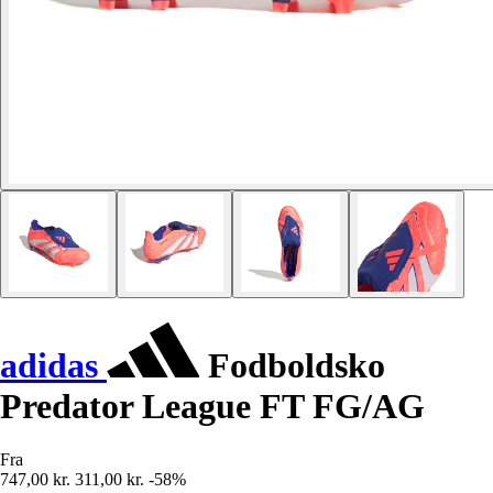
adidas
Fodboldsko
Predator League FT FG/AG
Fra
747,00 kr.
311,00 kr.
-58%