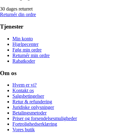
30 dages returret
Returnér din ordre
Tjenester
Min konto
Hjælpecenter
Følg min ordre
Returnér min ordre
Rabatkoder
Om os
Hvem er vi?
Kontakt os
Salgsbetingelser
Retur & refundering
Juridiske oplysninger
Betalingsmetoder
Priser og forsendelsesmuligheder
Fortrolighedserklæring
Vores butik