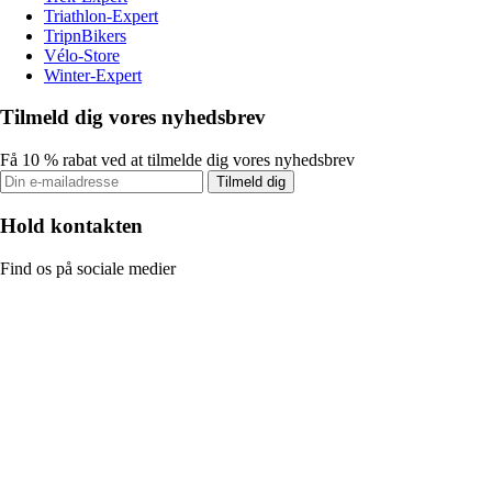
Triathlon-Expert
TripnBikers
Vélo-Store
Winter-Expert
Tilmeld dig vores nyhedsbrev
Få 10 % rabat ved at tilmelde dig vores nyhedsbrev
Tilmeld dig
Hold kontakten
Find os på sociale medier