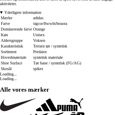
aktiviteter.
Yderligere information
Mærke
adidas
Farve
sigcor/ftwwht/beaora
Dominerende farve
Orange
Køn
Unisex
Aldersgruppe
Voksen
Karakteristisk
Terræn tør / syntetisk
Sortiment
Predator
Hovedmateriale
syntetisk materiale
Shoe Surface
Tør bane / syntetisk (FG/AG)
Skosål
spikes
Loading...
Loading...
Alle vores mærker