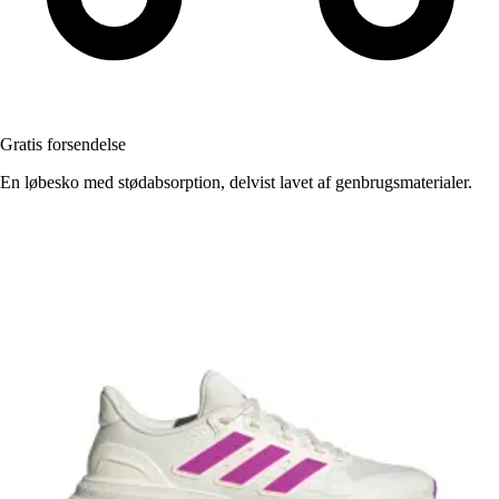
Gratis forsendelse
En løbesko med stødabsorption, delvist lavet af genbrugsmaterialer.