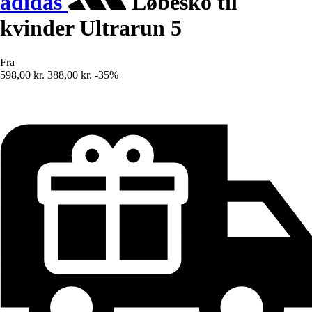
adidas
Løbesko til
kvinder Ultrarun 5
Fra
598,00 kr.
388,00 kr.
-35%