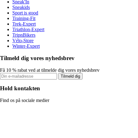
Sneak'In
Sneakids
Sport is good
Training-Fit
Trek-Expert
Triathlon-Expert
TripnBikers
Vélo-Store
Winter-Expert
Tilmeld dig vores nyhedsbrev
Få 10 % rabat ved at tilmelde dig vores nyhedsbrev
Tilmeld dig
Hold kontakten
Find os på sociale medier