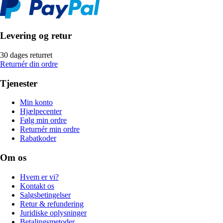
Levering og retur
30 dages returret
Returnér din ordre
Tjenester
Min konto
Hjælpecenter
Følg min ordre
Returnér min ordre
Rabatkoder
Om os
Hvem er vi?
Kontakt os
Salgsbetingelser
Retur & refundering
Juridiske oplysninger
Betalingsmetoder