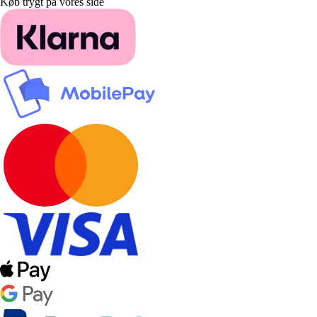
Køb trygt på vores side