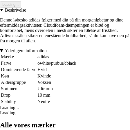
Loading...
Beskrivelse
Denne løbesko adidas følger med dig på din morgenløbetur og dine
eftermiddagsaktiviteter. Cloudfoam-dæmpningen er blød og
komfortabel, mens overdelen i mesh sikrer en følelse af friskhed.
Adiwear-sålen sikrer en enestående holdbarhed, så du kan have den på
fra morgen til aften.
Yderligere information
Mærke
adidas
Farve
owhite/purbur/cblack
Dominerende farve
Hvid
Køn
Kvinde
Aldersgruppe
Voksen
Sortiment
Ultrarun
Drop
10 mm
Stability
Neutre
Loading...
Loading...
Alle vores mærker