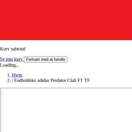
Kurv subtotal
Se min kurv
Fortsæt med at handle
Loading...
Hjem
/
Fodboldsko adidas Predator Club FT TF