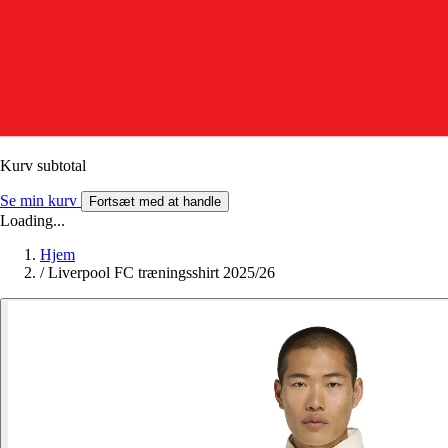
Kurv subtotal
Se min kurv
Fortsæt med at handle
Loading...
Hjem
/
Liverpool FC træningsshirt 2025/26