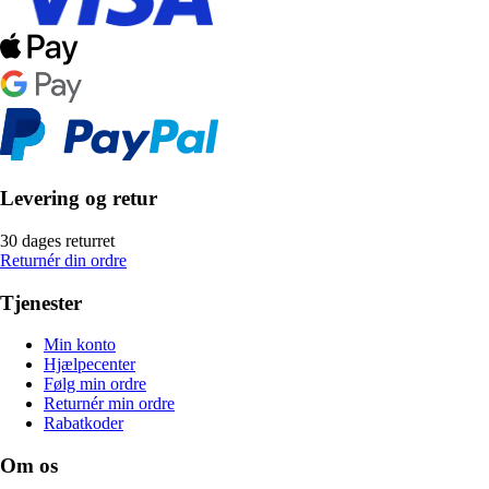
Levering og retur
30 dages returret
Returnér din ordre
Tjenester
Min konto
Hjælpecenter
Følg min ordre
Returnér min ordre
Rabatkoder
Om os