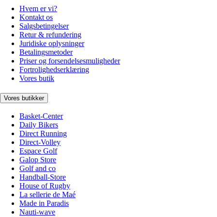
Hvem er vi?
Kontakt os
Salgsbetingelser
Retur & refundering
Juridiske oplysninger
Betalingsmetoder
Priser og forsendelsesmuligheder
Fortrolighedserklæring
Vores butik
Vores butikker
Basket-Center
Daily Bikers
Direct Running
Direct-Volley
Espace Golf
Galop Store
Golf and co
Handball-Store
House of Rugby
La sellerie de Maé
Made in Paradis
Nauti-wave