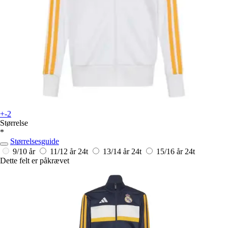
+-2
Størrelse
*
Størrelsesguide
9/10 år
11/12 år
24t
13/14 år
24t
15/16 år
24t
Dette felt er påkrævet