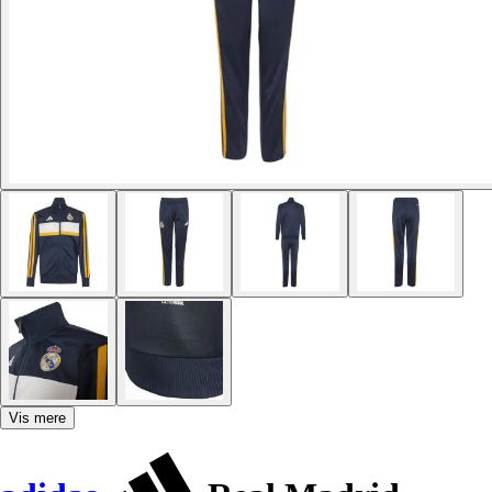
Vis mere