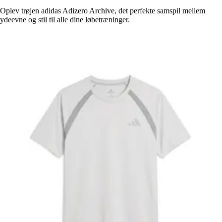
Oplev trøjen adidas Adizero Archive, det perfekte samspil mellem
ydeevne og stil til alle dine løbetræninger.