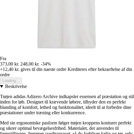
Fra
373,00 kr.
248,00 kr.
-34%
+12,40 kr.
gives til din naeste ordre
Krediteres efter bekraeftelse af din
ordre
Loading...
Beskrivelse
Trøjen adidas Adizero Archive indkapsler essensen af præstation og stil
inden for løb. Designet til krævende løbere, tilbyder den en perfekt
blanding af komfort, lethed og funktionalitet, ideelt til at forbedre dine
præstationer under træning eller konkurrence.
Med sin ergonomiske pasform følger trøjen kroppens konturer perfekt
og sikrer optimal bevægelsesfrihed. Materialet, der anvendes til
fremstillingen, fremmer svedtransport, så du forbliver kølig og tør, selv