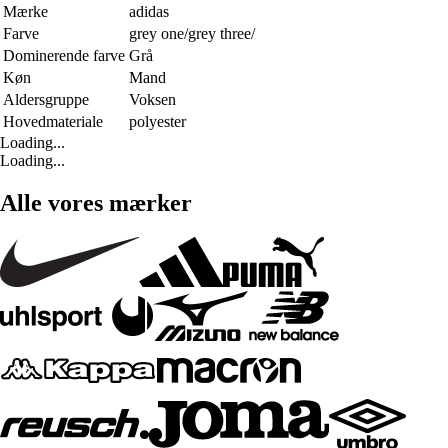
Mærke
adidas
Farve
grey one/grey three/
Dominerende farve
Grå
Køn
Mand
Aldersgruppe
Voksen
Hovedmateriale
polyester
Loading...
Loading...
Alle vores mærker