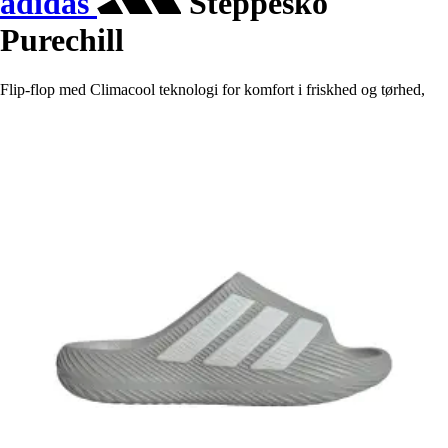
adidas
Steppesko
Purechill
Flip-flop med Climacool teknologi for komfort i friskhed og tørhed,