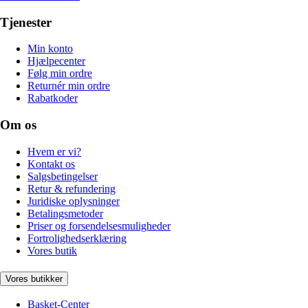
Tjenester
Min konto
Hjælpecenter
Følg min ordre
Returnér min ordre
Rabatkoder
Om os
Hvem er vi?
Kontakt os
Salgsbetingelser
Retur & refundering
Juridiske oplysninger
Betalingsmetoder
Priser og forsendelsesmuligheder
Fortrolighedserklæring
Vores butik
Vores butikker
Basket-Center