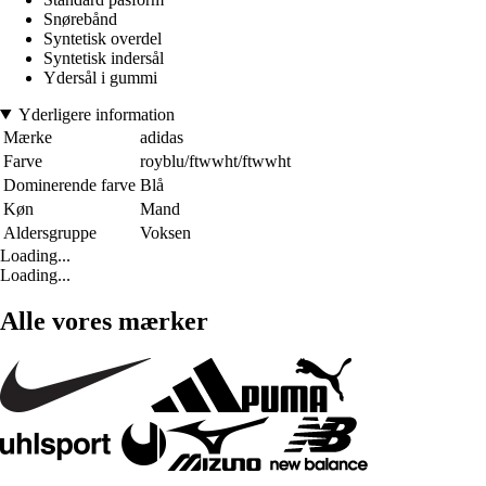
Snørebånd
Syntetisk overdel
Syntetisk indersål
Ydersål i gummi
Yderligere information
Mærke
adidas
Farve
royblu/ftwwht/ftwwht
Dominerende farve
Blå
Køn
Mand
Aldersgruppe
Voksen
Loading...
Loading...
Alle vores mærker