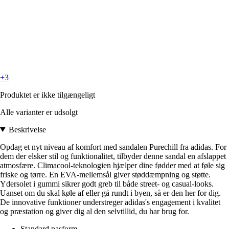
+3
Produktet er ikke tilgængeligt
Alle varianter er udsolgt
Beskrivelse
Opdag et nyt niveau af komfort med sandalen Purechill fra adidas. For
dem der elsker stil og funktionalitet, tilbyder denne sandal en afslappet
atmosfære. Climacool-teknologien hjælper dine fødder med at føle sig
friske og tørre. En EVA-mellemsål giver støddæmpning og støtte.
Ydersolet i gummi sikrer godt greb til både street- og casual-looks.
Uanset om du skal køle af eller gå rundt i byen, så er den her for dig.
De innovative funktioner understreger adidas's engagement i kvalitet
og præstation og giver dig al den selvtillid, du har brug for.
Standard pasform