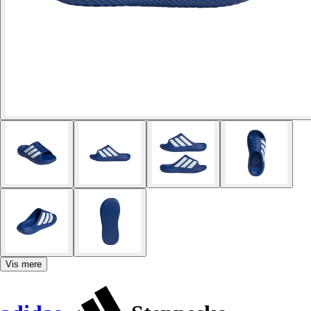
Vis mere