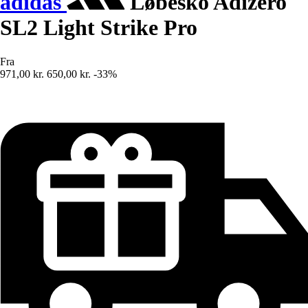
adidas
Løbesko Adizero
SL2 Light Strike Pro
Fra
971,00 kr.
650,00 kr.
-33%