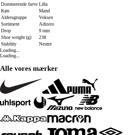
Dominerende farve
Lilla
Køn
Mand
Aldersgruppe
Voksen
Sortiment
Adizero
Drop
9 mm
Shoe weight (g)
238
Stability
Neutre
Loading...
Loading...
Alle vores mærker