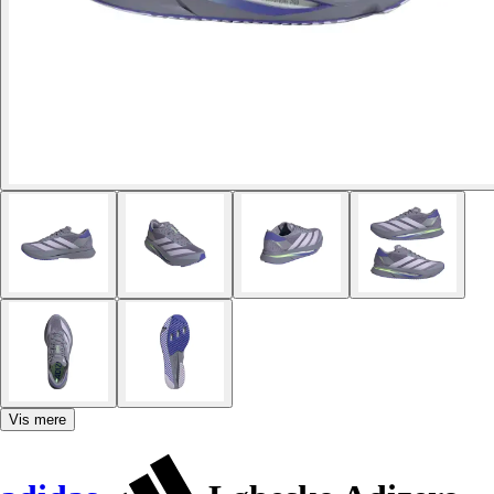
Vis mere