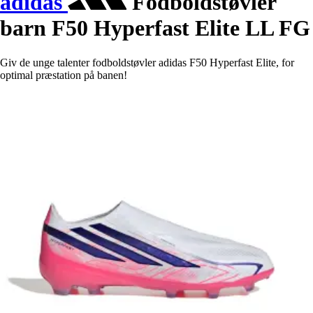
adidas
Fodboldstøvler
barn F50 Hyperfast Elite LL FG
Giv de unge talenter fodboldstøvler adidas F50 Hyperfast Elite, for
optimal præstation på banen!