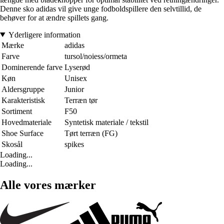
Denne sko adidas vil give unge fodboldspillere den selvtillid, de
behøver for at ændre spillets gang.
Yderligere information
Mærke
adidas
Farve
tursol/noiess/ormeta
Dominerende farve
Lyserød
Køn
Unisex
Aldersgruppe
Junior
Karakteristisk
Terræn tør
Sortiment
F50
Hovedmateriale
Syntetisk materiale / tekstil
Shoe Surface
Tørt terræn (FG)
Skosål
spikes
Loading...
Loading...
Alle vores mærker