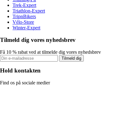
Trek-Expert
Triathlon-Expert
TripnBikers
Vélo-Store
Winter-Expert
Tilmeld dig vores nyhedsbrev
Få 10 % rabat ved at tilmelde dig vores nyhedsbrev
Tilmeld dig
Hold kontakten
Find os på sociale medier