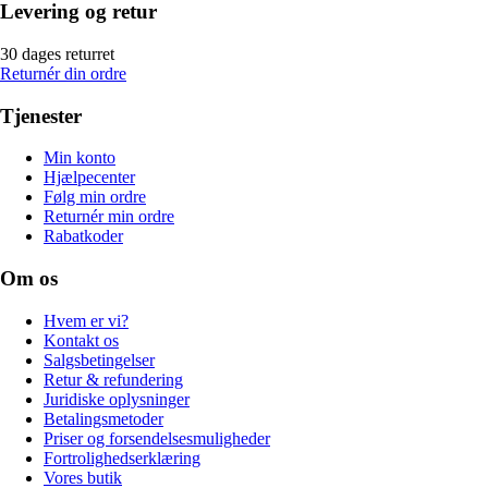
Levering og retur
30 dages returret
Returnér din ordre
Tjenester
Min konto
Hjælpecenter
Følg min ordre
Returnér min ordre
Rabatkoder
Om os
Hvem er vi?
Kontakt os
Salgsbetingelser
Retur & refundering
Juridiske oplysninger
Betalingsmetoder
Priser og forsendelsesmuligheder
Fortrolighedserklæring
Vores butik