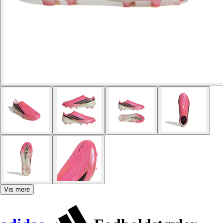
Vis mere