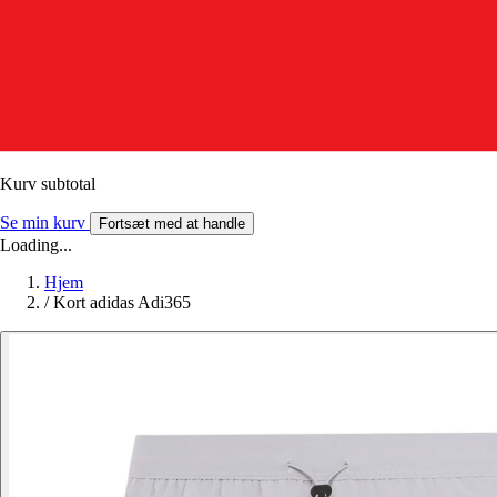
Kurv subtotal
Se min kurv
Fortsæt med at handle
Loading...
Hjem
/
Kort adidas Adi365