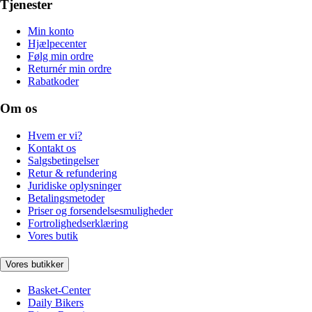
Tjenester
Min konto
Hjælpecenter
Følg min ordre
Returnér min ordre
Rabatkoder
Om os
Hvem er vi?
Kontakt os
Salgsbetingelser
Retur & refundering
Juridiske oplysninger
Betalingsmetoder
Priser og forsendelsesmuligheder
Fortrolighedserklæring
Vores butik
Vores butikker
Basket-Center
Daily Bikers