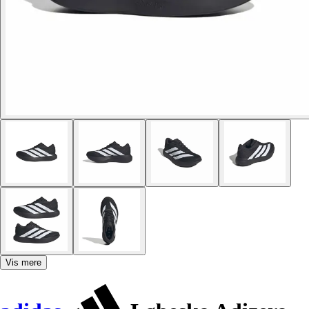
Vis mere