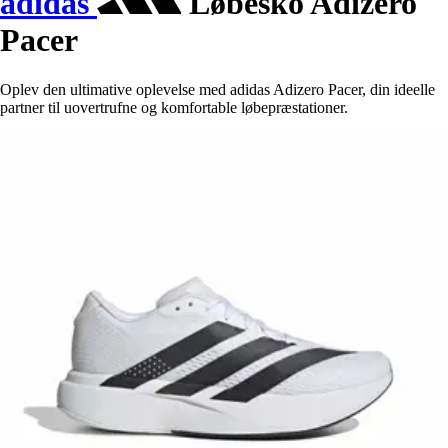
adidas
Løbesko Adizero
Pacer
Oplev den ultimative oplevelse med adidas Adizero Pacer, din ideelle
partner til uovertrufne og komfortable løbepræstationer.