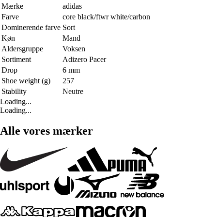
Mærke
adidas
Farve
core black/ftwr white/carbon
Dominerende farve
Sort
Køn
Mand
Aldersgruppe
Voksen
Sortiment
Adizero Pacer
Drop
6 mm
Shoe weight (g)
257
Stability
Neutre
Loading...
Loading...
Alle vores mærker