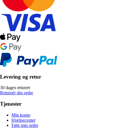
Levering og retur
30 dages returret
Returnér din ordre
Tjenester
Min konto
Hjælpecenter
Følg min ordre