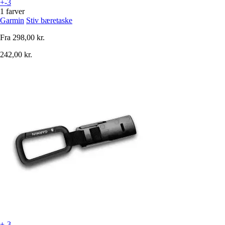
+-3
1 farver
Garmin
Stiv bæretaske
Fra
298,00 kr.
242,00 kr.
+-3