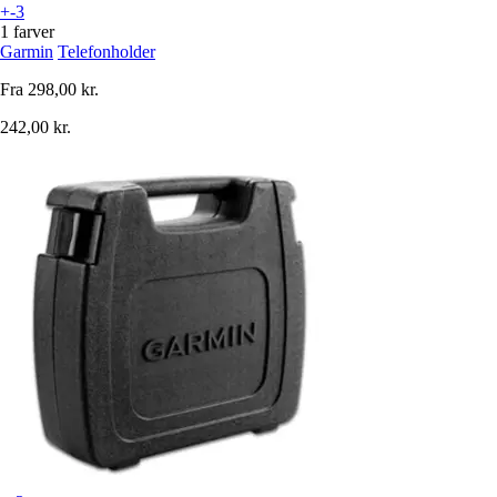
+-3
1 farver
Garmin
Telefonholder
Fra
298,00 kr.
242,00 kr.