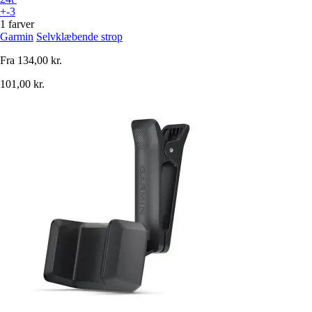
+-3
1 farver
Garmin
Selvklæbende strop
Fra
134,00 kr.
101,00 kr.