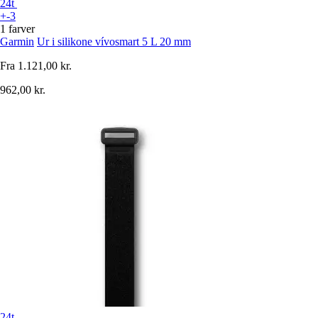
24t
+-3
1 farver
Garmin
Ur i silikone vívosmart 5 L 20 mm
Fra
1.121,00 kr.
962,00 kr.
24t