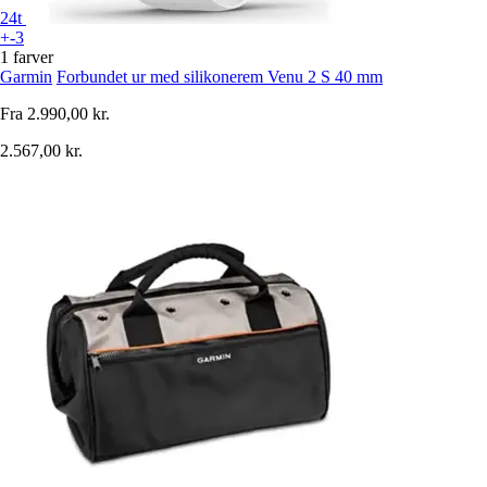
24t
+-3
1 farver
Garmin
Forbundet ur med silikonerem Venu 2 S 40 mm
Fra
2.990,00 kr.
2.567,00 kr.