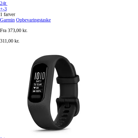
24t
+-3
1 farver
Garmin
Opbevaringstaske
Fra
373,00 kr.
311,00 kr.