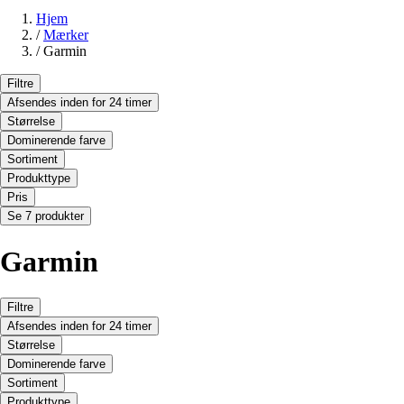
Hjem
/
Mærker
/
Garmin
Filtre
Afsendes inden for 24 timer
Størrelse
Dominerende farve
Sortiment
Produkttype
Pris
Se 7 produkter
Garmin
Filtre
Afsendes inden for 24 timer
Størrelse
Dominerende farve
Sortiment
Produkttype