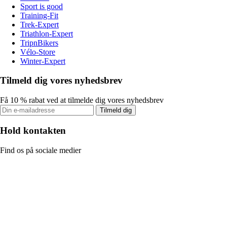
Sport is good
Training-Fit
Trek-Expert
Triathlon-Expert
TripnBikers
Vélo-Store
Winter-Expert
Tilmeld dig vores nyhedsbrev
Få 10 % rabat ved at tilmelde dig vores nyhedsbrev
Tilmeld dig
Hold kontakten
Find os på sociale medier