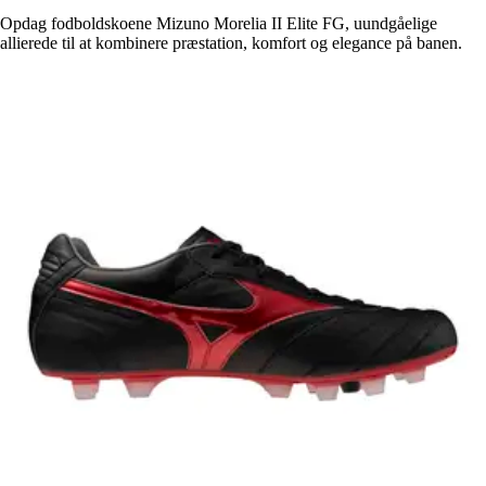
Opdag fodboldskoene Mizuno Morelia II Elite FG, uundgåelige
allierede til at kombinere præstation, komfort og elegance på banen.