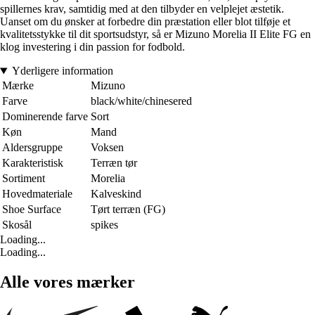
spillernes krav, samtidig med at den tilbyder en velplejet æstetik.
Uanset om du ønsker at forbedre din præstation eller blot tilføje et
kvalitetsstykke til dit sportsudstyr, så er Mizuno Morelia II Elite FG en
klog investering i din passion for fodbold.
Yderligere information
Mærke
Mizuno
Farve
black/white/chinesered
Dominerende farve
Sort
Køn
Mand
Aldersgruppe
Voksen
Karakteristisk
Terræn tør
Sortiment
Morelia
Hovedmateriale
Kalveskind
Shoe Surface
Tørt terræn (FG)
Skosål
spikes
Loading...
Loading...
Alle vores mærker