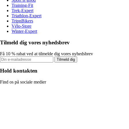
Sport is good
Training-Fit
Trek-Expert
Triathlon-Expert
TripnBikers
Vélo-Store
Winter-Expert
Tilmeld dig vores nyhedsbrev
Få 10 % rabat ved at tilmelde dig vores nyhedsbrev
Tilmeld dig
Hold kontakten
Find os på sociale medier