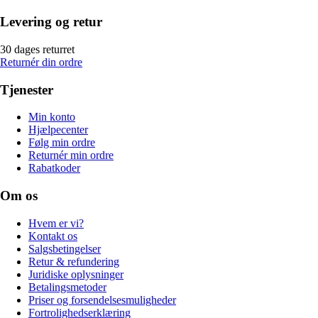
Levering og retur
30 dages returret
Returnér din ordre
Tjenester
Min konto
Hjælpecenter
Følg min ordre
Returnér min ordre
Rabatkoder
Om os
Hvem er vi?
Kontakt os
Salgsbetingelser
Retur & refundering
Juridiske oplysninger
Betalingsmetoder
Priser og forsendelsesmuligheder
Fortrolighedserklæring