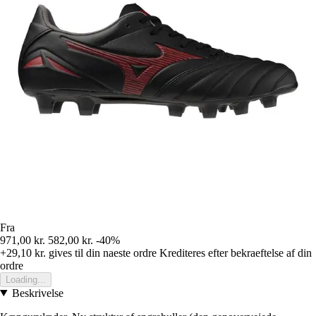
Fra
971,00 kr.
582,00 kr.
-40%
+29,10 kr.
gives til din naeste ordre
Krediteres efter bekraeftelse af din
ordre
Loading...
Beskrivelse