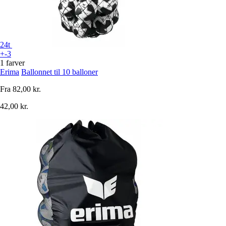
24t
+-3
1 farver
Erima
Ballonnet til 10 balloner
Fra
82,00 kr.
42,00 kr.