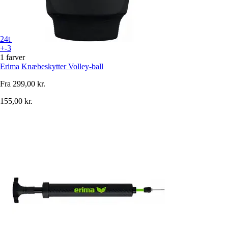
24t
+-3
1 farver
Erima
Knæbeskytter Volley-ball
Fra
299,00 kr.
155,00 kr.