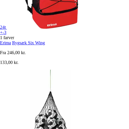
24t
+-3
1 farver
Erima
Rygsæk Six Wing
Fra
246,00 kr.
133,00 kr.