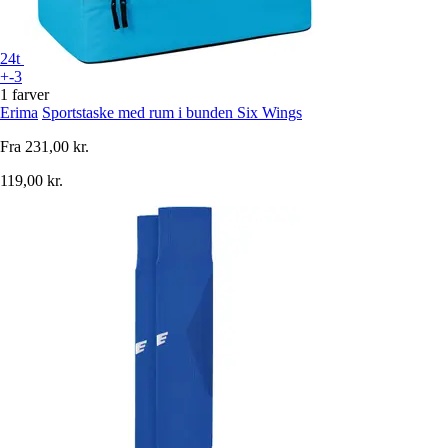
24t
+-3
1 farver
Erima
Sportstaske med rum i bunden Six Wings
Fra
231,00 kr.
119,00 kr.