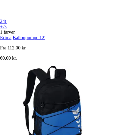
24t
+-3
1 farver
Erima
Ballonpumpe 12'
Fra
112,00 kr.
60,00 kr.