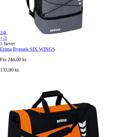
24t
+-3
1 farver
Erima
Rygsæk SIX WINGS
Fra
246,00 kr.
133,00 kr.