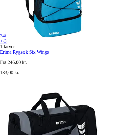
24t
+-3
1 farver
Erima
Rygsæk Six Wings
Fra
246,00 kr.
133,00 kr.