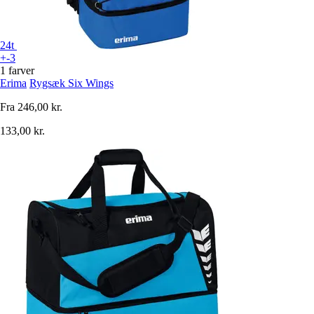
24t
+-3
1 farver
Erima
Rygsæk Six Wings
Fra
246,00 kr.
133,00 kr.