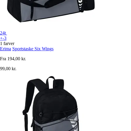
24t
+-3
1 farver
Erima
Sportstaske Six Wings
Fra
194,00 kr.
99,00 kr.