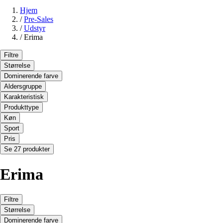
Hjem
/
Pre-Sales
/
Udstyr
/
Erima
Filtre
Størrelse
Dominerende farve
Aldersgruppe
Karakteristisk
Produkttype
Køn
Sport
Pris
Se 27 produkter
Erima
Filtre
Størrelse
Dominerende farve