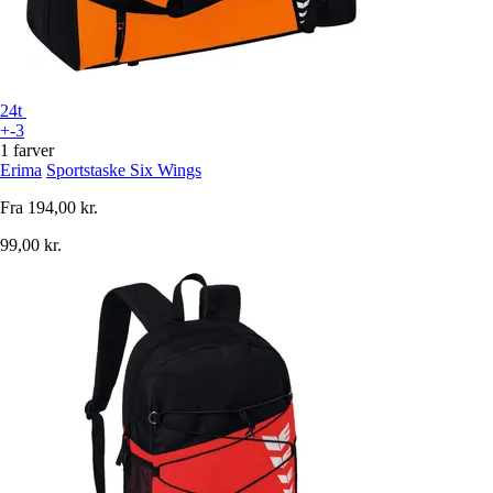
24t
+-3
1 farver
Erima
Sportstaske Six Wings
Fra
194,00 kr.
99,00 kr.