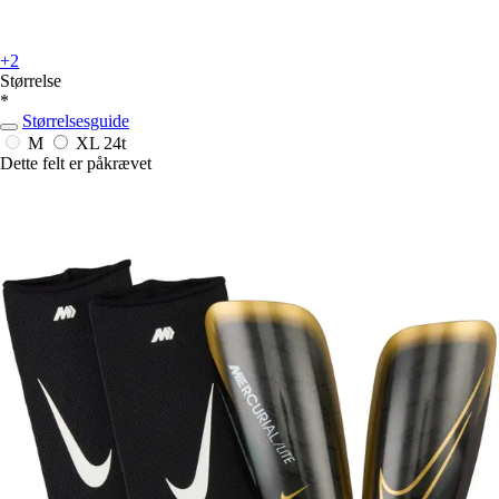
+2
Størrelse
*
Størrelsesguide
M
XL
24t
Dette felt er påkrævet