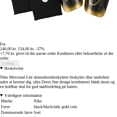
Fra
246,00 kr.
154,00 kr.
-37%
+7,70 kr.
gives til din naeste ordre
Krediteres efter bekraeftelse af din
ordre
Loading...
Beskrivelse
Nike Mercurial Lite skinnebensbeskyttere beskytter dine underben
uden at bremse dig. ultra Deres fine design kombinerer blødt skum og
en holdbar skal for god stødfordeling på banen.
Yderligere information
Mærke
Nike
Farve
black/black/mtlc gold coin
Dominerende farve
Sort