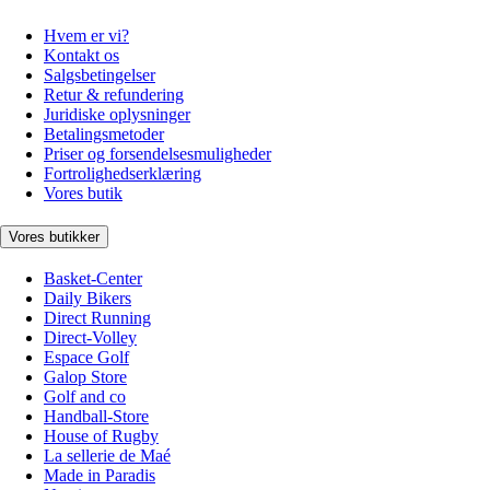
Hvem er vi?
Kontakt os
Salgsbetingelser
Retur & refundering
Juridiske oplysninger
Betalingsmetoder
Priser og forsendelsesmuligheder
Fortrolighedserklæring
Vores butik
Vores butikker
Basket-Center
Daily Bikers
Direct Running
Direct-Volley
Espace Golf
Galop Store
Golf and co
Handball-Store
House of Rugby
La sellerie de Maé
Made in Paradis