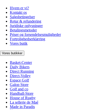
Hvem er vi?
Kontakt os
Salgsbetingelser
Retur & refundering
Juridiske oplysninger
Betalingsmetoder
Priser og forsendelsesmuligheder
Fortrolighedserklæring
Vores butik
Vores butikker
Basket-Center
Daily Bikers
Direct Running
Direct-Volley
Espace Golf
Galop Store
Golf and co
Handball-Store
House of Rugby
La sellerie de Maé
Made in Paradis