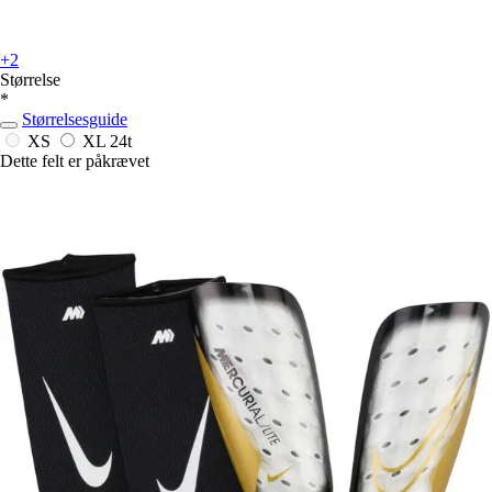
+2
Størrelse
*
Størrelsesguide
XS
XL
24t
Dette felt er påkrævet