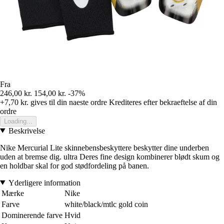
Fra
246,00 kr.
154,00 kr.
-37%
+7,70 kr.
gives til din naeste ordre
Krediteres efter bekraeftelse af din
ordre
Loading...
Beskrivelse
Nike Mercurial Lite skinnebensbeskyttere beskytter dine underben
uden at bremse dig. ultra Deres fine design kombinerer blødt skum og
en holdbar skal for god stødfordeling på banen.
Yderligere information
Mærke
Nike
Farve
white/black/mtlc gold coin
Dominerende farve
Hvid