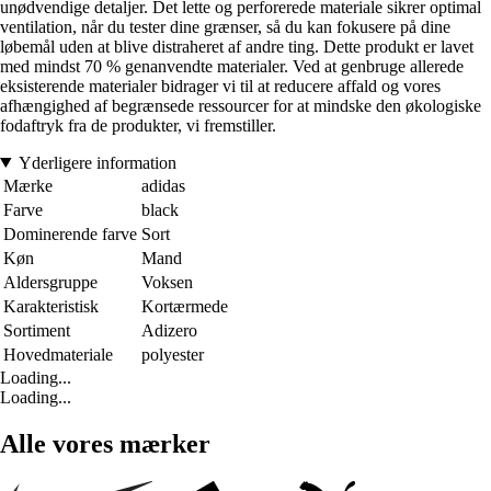
unødvendige detaljer. Det lette og perforerede materiale sikrer optimal
ventilation, når du tester dine grænser, så du kan fokusere på dine
løbemål uden at blive distraheret af andre ting. Dette produkt er lavet
med mindst 70 % genanvendte materialer. Ved at genbruge allerede
eksisterende materialer bidrager vi til at reducere affald og vores
afhængighed af begrænsede ressourcer for at mindske den økologiske
fodaftryk fra de produkter, vi fremstiller.
Yderligere information
Mærke
adidas
Farve
black
Dominerende farve
Sort
Køn
Mand
Aldersgruppe
Voksen
Karakteristisk
Kortærmede
Sortiment
Adizero
Hovedmateriale
polyester
Loading...
Loading...
Alle vores mærker