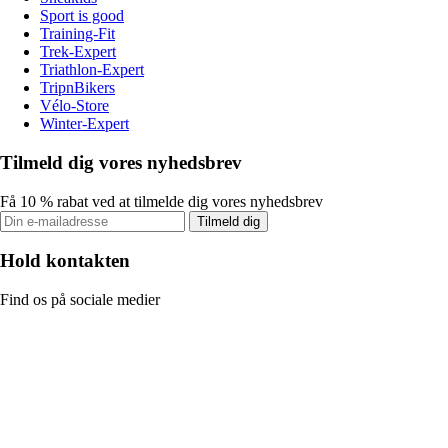
Sport is good
Training-Fit
Trek-Expert
Triathlon-Expert
TripnBikers
Vélo-Store
Winter-Expert
Tilmeld dig vores nyhedsbrev
Få 10 % rabat ved at tilmelde dig vores nyhedsbrev
Tilmeld dig
Hold kontakten
Find os på sociale medier