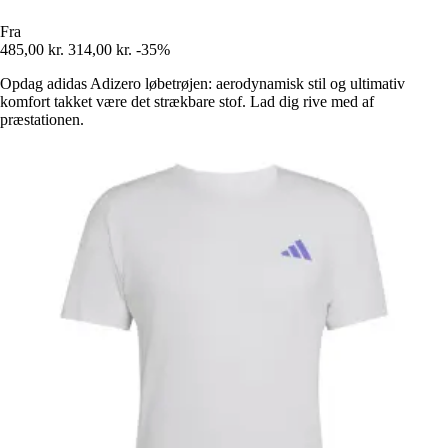
Fra
485,00 kr.
314,00 kr.
-35%
Opdag adidas Adizero løbetrøjen: aerodynamisk stil og ultimativ
komfort takket være det strækbare stof. Lad dig rive med af
præstationen.