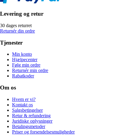
Levering og retur
30 dages returret
Returnér din ordre
Tjenester
Min konto
Hjælpecenter
Følg min ordre
Returnér min ordre
Rabatkoder
Om os
Hvem er vi?
Kontakt os
Salgsbetingelser
Retur & refundering
Juridiske oplysninger
Betalingsmetoder
Priser og forsendelsesmuligheder